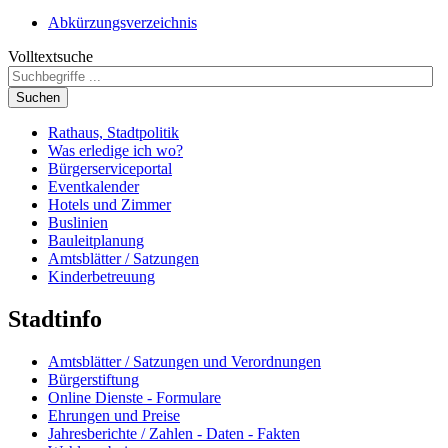
Abkürzungsverzeichnis
Volltextsuche
Suchen
Rathaus, Stadtpolitik
Was erledige ich wo?
Bürgerserviceportal
Eventkalender
Hotels und Zimmer
Buslinien
Bauleitplanung
Amtsblätter / Satzungen
Kinderbetreuung
Stadtinfo
Amtsblätter / Satzungen und Verordnungen
Bürgerstiftung
Online Dienste - Formulare
Ehrungen und Preise
Jahresberichte / Zahlen - Daten - Fakten