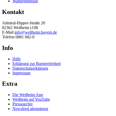
Wahlergebnisse
Kontakt
Admiral-Hipper-Straße 20
82362 Weilheim i.OB
E-Mail
info@weilheim.bayern.de
Telefon 0881 682-0
Info
Hilfe
Erklärung zur Barrierefreiheit
Datenschutzerklärung
Impressum
Extra
Die Weilheim App
Weilheim auf YouTube
Pressearchiv
Newsfeed abonnieren