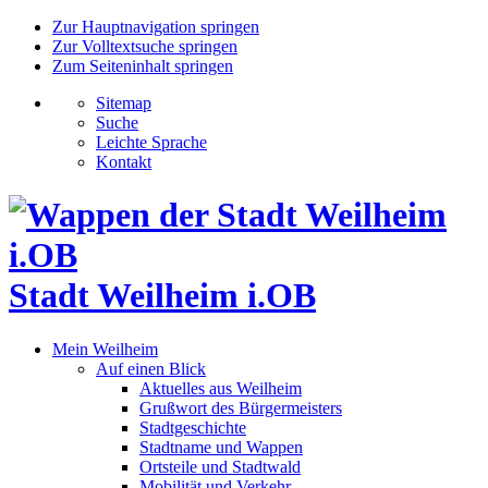
Zur Hauptnavigation springen
Zur Volltextsuche springen
Zum Seiteninhalt springen
Sitemap
Suche
Leichte Sprache
Kontakt
Stadt Weilheim i.OB
Mein Weilheim
Auf einen Blick
Aktuelles aus Weilheim
Grußwort des Bürgermeisters
Stadtgeschichte
Stadtname und Wappen
Ortsteile und Stadtwald
Mobilität und Verkehr