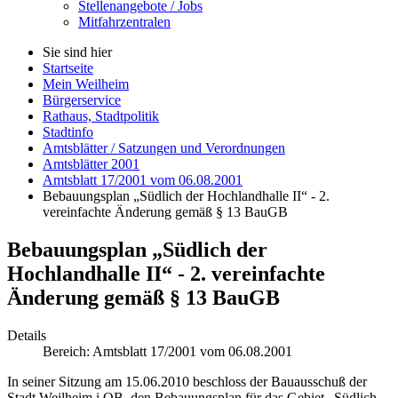
Stellenangebote / Jobs
Mitfahrzentralen
Sie sind hier
Startseite
Mein Weilheim
Bürgerservice
Rathaus, Stadtpolitik
Stadtinfo
Amtsblätter / Satzungen und Verordnungen
Amtsblätter 2001
Amtsblatt 17/2001 vom 06.08.2001
Bebauungsplan „Südlich der Hochlandhalle II“ - 2.
vereinfachte Änderung gemäß § 13 BauGB
Bebauungsplan „Südlich der
Hochlandhalle II“ - 2. vereinfachte
Änderung gemäß § 13 BauGB
Details
Bereich:
Amtsblatt 17/2001 vom 06.08.2001
In seiner Sitzung am 15.06.2010 beschloss der Bauausschuß der
Stadt Weilheim i.OB, den Bebauungsplan für das Gebiet „Südlich