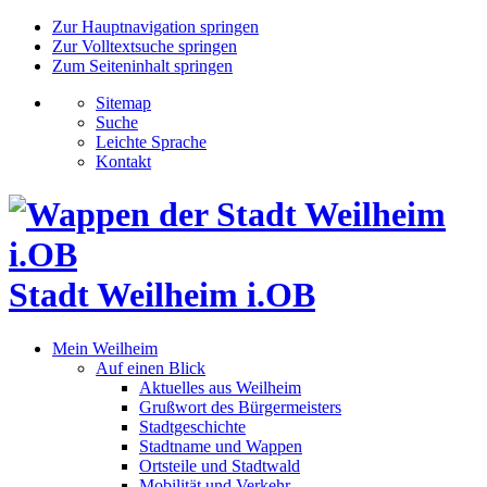
Zur Hauptnavigation springen
Zur Volltextsuche springen
Zum Seiteninhalt springen
Sitemap
Suche
Leichte Sprache
Kontakt
Stadt Weilheim i.OB
Mein Weilheim
Auf einen Blick
Aktuelles aus Weilheim
Grußwort des Bürgermeisters
Stadtgeschichte
Stadtname und Wappen
Ortsteile und Stadtwald
Mobilität und Verkehr