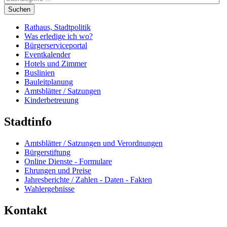
Suchen
Rathaus, Stadtpolitik
Was erledige ich wo?
Bürgerserviceportal
Eventkalender
Hotels und Zimmer
Buslinien
Bauleitplanung
Amtsblätter / Satzungen
Kinderbetreuung
Stadtinfo
Amtsblätter / Satzungen und Verordnungen
Bürgerstiftung
Online Dienste - Formulare
Ehrungen und Preise
Jahresberichte / Zahlen - Daten - Fakten
Wahlergebnisse
Kontakt