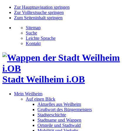
Zur Hauptnavigation springen
Zur Volltextsuche springen
Zum Seiteninhalt springen
Sitemap
Suche
Leichte Sprache
Kontakt
Stadt Weilheim i.OB
Mein Weilheim
Auf einen Blick
Aktuelles aus Weilheim
Grußwort des Bürgermeisters
Stadtgeschichte
Stadtname und Wappen
Ortsteile und Stadtwald
Mobilität und Verkehr