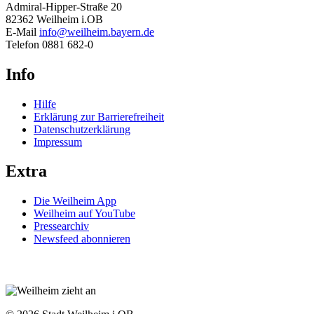
Admiral-Hipper-Straße 20
82362 Weilheim i.OB
E-Mail
info@weilheim.bayern.de
Telefon 0881 682-0
Info
Hilfe
Erklärung zur Barrierefreiheit
Datenschutzerklärung
Impressum
Extra
Die Weilheim App
Weilheim auf YouTube
Pressearchiv
Newsfeed abonnieren