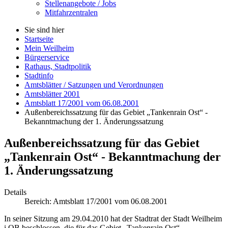
Stellenangebote / Jobs
Mitfahrzentralen
Sie sind hier
Startseite
Mein Weilheim
Bürgerservice
Rathaus, Stadtpolitik
Stadtinfo
Amtsblätter / Satzungen und Verordnungen
Amtsblätter 2001
Amtsblatt 17/2001 vom 06.08.2001
Außenbereichssatzung für das Gebiet „Tankenrain Ost“ -
Bekanntmachung der 1. Änderungssatzung
Außenbereichssatzung für das Gebiet
„Tankenrain Ost“ - Bekanntmachung der
1. Änderungssatzung
Details
Bereich:
Amtsblatt 17/2001 vom 06.08.2001
In seiner Sitzung am 29.04.2010 hat der Stadtrat der Stadt Weilheim
i.OB beschlossen, die für das Gebiet „Tankenrain Ost“