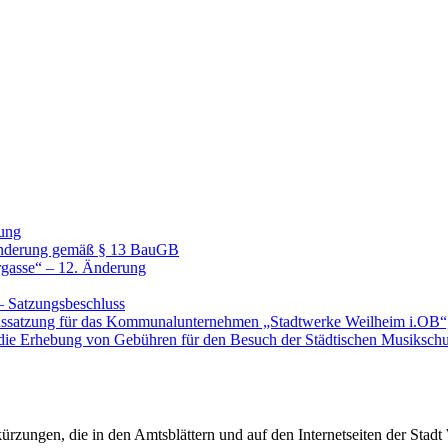
ung
 Änderung gemäß § 13 BauGB
rgasse“ – 12. Änderung
– Satzungsbeschluss
ssatzung für das Kommunalunternehmen „Stadtwerke Weilheim i.OB“, A
die Erhebung von Gebühren für den Besuch der Städtischen Musikschul
rzungen, die in den Amtsblättern und auf den Internetseiten der Sta