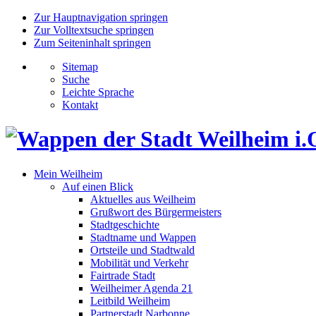
Zur Hauptnavigation springen
Zur Volltextsuche springen
Zum Seiteninhalt springen
Sitemap
Suche
Leichte Sprache
Kontakt
Mein Weilheim
Auf einen Blick
Aktuelles aus Weilheim
Grußwort des Bürgermeisters
Stadtgeschichte
Stadtname und Wappen
Ortsteile und Stadtwald
Mobilität und Verkehr
Fairtrade Stadt
Weilheimer Agenda 21
Leitbild Weilheim
Partnerstadt Narbonne