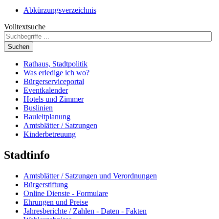
Abkürzungsverzeichnis
Volltextsuche
Suchen
Rathaus, Stadtpolitik
Was erledige ich wo?
Bürgerserviceportal
Eventkalender
Hotels und Zimmer
Buslinien
Bauleitplanung
Amtsblätter / Satzungen
Kinderbetreuung
Stadtinfo
Amtsblätter / Satzungen und Verordnungen
Bürgerstiftung
Online Dienste - Formulare
Ehrungen und Preise
Jahresberichte / Zahlen - Daten - Fakten