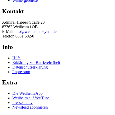
Wahlergebnisse
Kontakt
Admiral-Hipper-Straße 20
82362 Weilheim i.OB
E-Mail
info@weilheim.bayern.de
Telefon 0881 682-0
Info
Hilfe
Erklärung zur Barrierefreiheit
Datenschutzerklärung
Impressum
Extra
Die Weilheim App
Weilheim auf YouTube
Pressearchiv
Newsfeed abonnieren