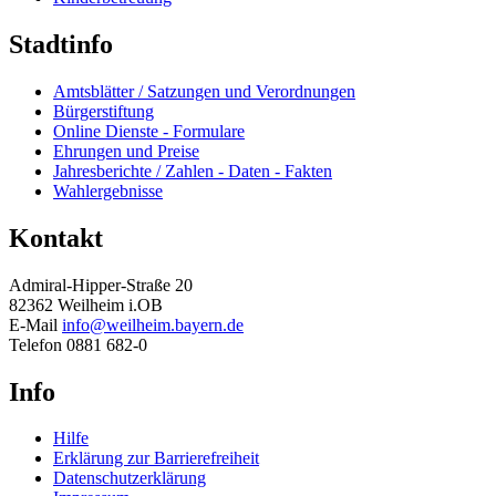
Stadtinfo
Amtsblätter / Satzungen und Verordnungen
Bürgerstiftung
Online Dienste - Formulare
Ehrungen und Preise
Jahresberichte / Zahlen - Daten - Fakten
Wahlergebnisse
Kontakt
Admiral-Hipper-Straße 20
82362 Weilheim i.OB
E-Mail
info@weilheim.bayern.de
Telefon 0881 682-0
Info
Hilfe
Erklärung zur Barrierefreiheit
Datenschutzerklärung