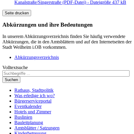
Kanalstraße/Singerstraße (PDF-Datei) - Dateigröße 437 kB
Seite drucken
Abkürzungen
und ihre Bedeutungen
In unserem Abkürzungsverzeichnis finden Sie häufig verwendete
Abkürzungen, die in den Amtsblättern und auf den Internetseiten der
Stadt Weilheim i.OB vorkommen.
Abkürzungsverzeichnis
Volltextsuche
Suchen
Rathaus, Stadtpolitik
Was erledige ich wo?
Bürgerserviceportal
Eventkalender
Hotels und Zimmer
Buslinien
Bauleitplanung
Amtsblätter / Satzungen
Kinderbetreuung