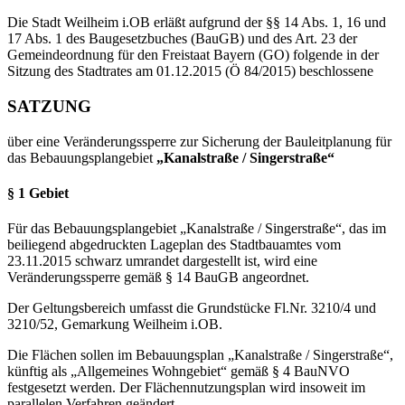
Die Stadt Weilheim i.OB erläßt aufgrund der §§ 14 Abs. 1, 16 und
17 Abs. 1 des Baugesetzbuches (BauGB) und des Art. 23 der
Gemeindeordnung für den Freistaat Bayern (GO) folgende in der
Sitzung des Stadtrates am 01.12.2015 (Ö 84/2015) beschlossene
SATZUNG
über eine Veränderungssperre zur Sicherung der Bauleitplanung für
das Bebauungsplangebiet
„Kanalstraße / Singerstraße“
§ 1 Gebiet
Für das Bebauungsplangebiet „Kanalstraße / Singerstraße“, das im
beiliegend abgedruckten Lageplan des Stadtbauamtes vom
23.11.2015 schwarz umrandet dargestellt ist, wird eine
Veränderungssperre gemäß § 14 BauGB angeordnet.
Der Geltungsbereich umfasst die Grundstücke Fl.Nr. 3210/4 und
3210/52, Gemarkung Weilheim i.OB.
Die Flächen sollen im Bebauungsplan „Kanalstraße / Singerstraße“,
künftig als „Allgemeines Wohngebiet“ gemäß § 4 BauNVO
festgesetzt werden. Der Flächennutzungsplan wird insoweit im
parallelen Verfahren geändert.