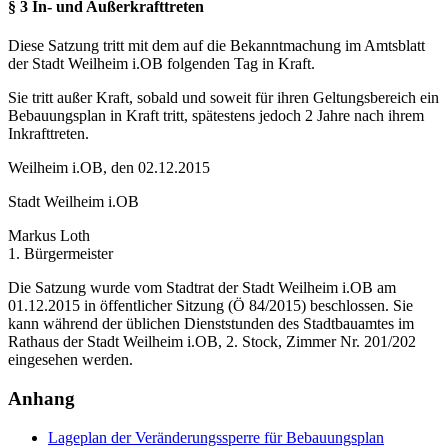
§ 3 In- und Außerkrafttreten
Diese Satzung tritt mit dem auf die Bekanntmachung im Amtsblatt
der Stadt Weilheim i.OB folgenden Tag in Kraft.
Sie tritt außer Kraft, sobald und soweit für ihren Geltungsbereich ein
Bebauungsplan in Kraft tritt, spätestens jedoch 2 Jahre nach ihrem
Inkrafttreten.
Weilheim i.OB, den 02.12.2015
Stadt Weilheim i.OB
Markus Loth
1. Bürgermeister
Die Satzung wurde vom Stadtrat der Stadt Weilheim i.OB am
01.12.2015 in öffentlicher Sitzung (Ö 84/2015) beschlossen. Sie
kann während der üblichen Dienststunden des Stadtbauamtes im
Rathaus der Stadt Weilheim i.OB, 2. Stock, Zimmer Nr. 201/202
eingesehen werden.
Anhang
Lageplan der Veränderungssperre für Bebauungsplan