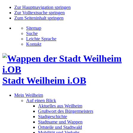
Zur Hauptnavigation springen
Zur Volltextsuche springen
Zum Seiteninhalt springen
Sitemap
Suche
Leichte Sprache
Kontakt
Stadt Weilheim i.OB
Mein Weilheim
Auf einen Blick
Aktuelles aus Weilheim
Grußwort des Bürgermeisters
Stadtgeschichte
Stadtname und Wappen
Ortsteile und Stadtwald
Mobilität und Verkehr