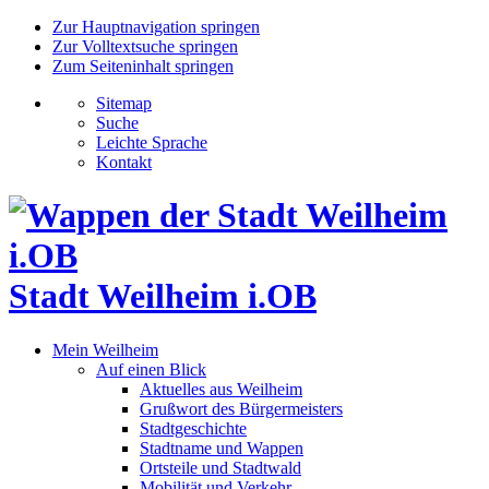
Zur Hauptnavigation springen
Zur Volltextsuche springen
Zum Seiteninhalt springen
Sitemap
Suche
Leichte Sprache
Kontakt
Stadt Weilheim i.OB
Mein Weilheim
Auf einen Blick
Aktuelles aus Weilheim
Grußwort des Bürgermeisters
Stadtgeschichte
Stadtname und Wappen
Ortsteile und Stadtwald
Mobilität und Verkehr