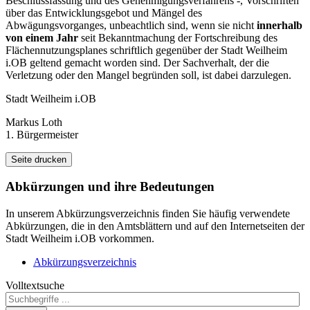
Beschlussfassung und des Genehmigungsverfahrens -, Vorschriften
über das Entwicklungsgebot und Mängel des
Abwägungsvorganges, unbeachtlich sind, wenn sie nicht
innerhalb
von einem Jahr
seit Bekanntmachung der Fortschreibung des
Flächennutzungsplanes schriftlich gegenüber der Stadt Weilheim
i.OB geltend gemacht worden sind. Der Sachverhalt, der die
Verletzung oder den Mangel begründen soll, ist dabei darzulegen.
Stadt Weilheim i.OB
Markus Loth
1. Bürgermeister
Seite drucken
Abkürzungen
und ihre Bedeutungen
In unserem Abkürzungsverzeichnis finden Sie häufig verwendete
Abkürzungen, die in den Amtsblättern und auf den Internetseiten der
Stadt Weilheim i.OB vorkommen.
Abkürzungsverzeichnis
Volltextsuche