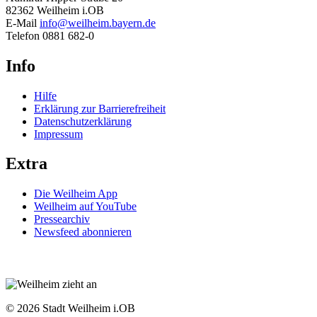
82362 Weilheim i.OB
E-Mail
info@weilheim.bayern.de
Telefon 0881 682-0
Info
Hilfe
Erklärung zur Barrierefreiheit
Datenschutzerklärung
Impressum
Extra
Die Weilheim App
Weilheim auf YouTube
Pressearchiv
Newsfeed abonnieren
© 2026 Stadt Weilheim i.OB