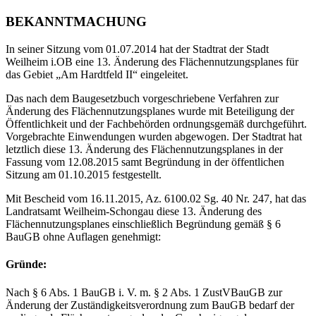
BEKANNTMACHUNG
In seiner Sitzung vom 01.07.2014 hat der Stadtrat der Stadt
Weilheim i.OB eine 13. Änderung des Flächennutzungsplanes für
das Gebiet „Am Hardtfeld II“ eingeleitet.
Das nach dem Baugesetzbuch vorgeschriebene Verfahren zur
Änderung des Flächennutzungsplanes wurde mit Beteiligung der
Öffentlichkeit und der Fachbehörden ordnungsgemäß durchgeführt.
Vorgebrachte Einwendungen wurden abgewogen. Der Stadtrat hat
letztlich diese 13. Änderung des Flächennutzungsplanes in der
Fassung vom 12.08.2015 samt Begründung in der öffentlichen
Sitzung am 01.10.2015 festgestellt.
Mit Bescheid vom 16.11.2015, Az. 6100.02 Sg. 40 Nr. 247, hat das
Landratsamt Weilheim-Schongau diese 13. Änderung des
Flächennutzungsplanes einschließlich Begründung gemäß § 6
BauGB ohne Auflagen genehmigt:
Gründe:
Nach § 6 Abs. 1 BauGB i. V. m. § 2 Abs. 1 ZustVBauGB zur
Änderung der Zuständigkeitsverordnung zum BauGB bedarf der