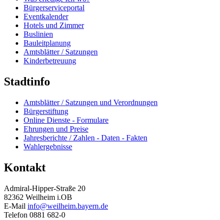
Bürgerserviceportal
Eventkalender
Hotels und Zimmer
Buslinien
Bauleitplanung
Amtsblätter / Satzungen
Kinderbetreuung
Stadtinfo
Amtsblätter / Satzungen und Verordnungen
Bürgerstiftung
Online Dienste - Formulare
Ehrungen und Preise
Jahresberichte / Zahlen - Daten - Fakten
Wahlergebnisse
Kontakt
Admiral-Hipper-Straße 20
82362 Weilheim i.OB
E-Mail
info@weilheim.bayern.de
Telefon 0881 682-0