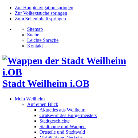
Zur Hauptnavigation springen
Zur Volltextsuche springen
Zum Seiteninhalt springen
Sitemap
Suche
Leichte Sprache
Kontakt
Stadt Weilheim i.OB
Mein Weilheim
Auf einen Blick
Aktuelles aus Weilheim
Grußwort des Bürgermeisters
Stadtgeschichte
Stadtname und Wappen
Ortsteile und Stadtwald
Mobilität und Verkehr