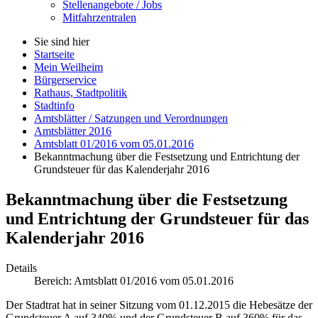
Stellenangebote / Jobs
Mitfahrzentralen
Sie sind hier
Startseite
Mein Weilheim
Bürgerservice
Rathaus, Stadtpolitik
Stadtinfo
Amtsblätter / Satzungen und Verordnungen
Amtsblätter 2016
Amtsblatt 01/2016 vom 05.01.2016
Bekanntmachung über die Festsetzung und Entrichtung der
Grundsteuer für das Kalenderjahr 2016
Bekanntmachung über die Festsetzung
und Entrichtung der Grundsteuer für das
Kalenderjahr 2016
Details
Bereich:
Amtsblatt 01/2016 vom 05.01.2016
Der Stadtrat hat in seiner Sitzung vom 01.12.2015 die Hebesätze der
Grundsteuer A auf 340% und der Grundsteuer B auf 360% für das