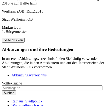
2016 je zur Hälfte fällig.
Weilheim i.OB, 15.12.2015
Stadt Weilheim i.OB
Markus Loth
1. Bürgermeister
Seite drucken
Abkürzungen
und ihre Bedeutungen
In unserem Abkürzungsverzeichnis finden Sie häufig verwendete
Abkürzungen, die in den Amtsblättern und auf den Internetseiten der
Stadt Weilheim i.OB vorkommen.
Abkürzungsverzeichnis
Volltextsuche
Suchen
Rathaus, Stadtpolitik
Was erledige ich wo?