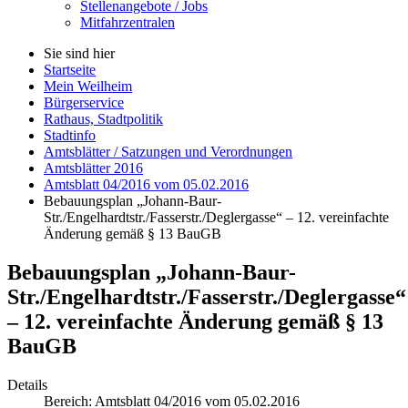
Stellenangebote / Jobs
Mitfahrzentralen
Sie sind hier
Startseite
Mein Weilheim
Bürgerservice
Rathaus, Stadtpolitik
Stadtinfo
Amtsblätter / Satzungen und Verordnungen
Amtsblätter 2016
Amtsblatt 04/2016 vom 05.02.2016
Bebauungsplan „Johann-Baur-
Str./Engelhardtstr./Fasserstr./Deglergasse“ – 12. vereinfachte
Änderung gemäß § 13 BauGB
Bebauungsplan „Johann-Baur-
Str./Engelhardtstr./Fasserstr./Deglergasse“
– 12. vereinfachte Änderung gemäß § 13
BauGB
Details
Bereich:
Amtsblatt 04/2016 vom 05.02.2016