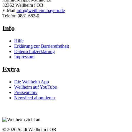
82362 Weilheim i.OB
E-Mail
info@weilheim.bayern.de
Telefon 0881 682-0
Info
Hilfe
Erklärung zur Barrierefreiheit
Datenschutzerklärung
Impressum
Extra
Die Weilheim App
Weilheim auf YouTube
Pressearchiv
Newsfeed abonnieren
© 2026 Stadt Weilheim i.OB