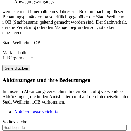
Abwägungsvorgangs,
wenn sie nicht innerhalb eines Jahres seit Bekanntmachung dieser
Bebauungsplanänderung schriftlich gegenüber der Stadt Weilheim
i.OB (Stadtbauamt) geltend gemacht worden sind. Der Sachverhalt,
der die Verletzung oder den Mangel begründen soll, ist dabei
darzulegen.
Stadt Weilheim i.OB
Markus Loth
1. Bürgermeister
Seite drucken
Abkürzungen
und ihre Bedeutungen
In unserem Abkürzungsverzeichnis finden Sie häufig verwendete
Abkürzungen, die in den Amtsblättern und auf den Internetseiten der
Stadt Weilheim i.OB vorkommen.
Abkürzungsverzeichnis
Volltextsuche