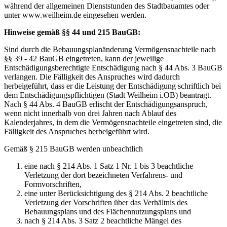
während der allgemeinen Dienststunden des Stadtbauamtes oder
unter www.weilheim.de eingesehen werden.
Hinweise gemäß §§ 44 und 215 BauGB:
Sind durch die Bebauungsplanänderung Vermögensnachteile nach
§§ 39 - 42 BauGB eingetreten, kann der jeweilige
Entschädigungsberechtigte Entschädigung nach § 44 Abs. 3 BauGB
verlangen. Die Fälligkeit des Anspruches wird dadurch
herbeigeführt, dass er die Leistung der Entschädigung schriftlich bei
dem Entschädigungspflichtigen (Stadt Weilheim i.OB) beantragt.
Nach § 44 Abs. 4 BauGB erlischt der Entschädigungsanspruch,
wenn nicht innerhalb von drei Jahren nach Ablauf des
Kalenderjahres, in dem die Vermögensnachteile eingetreten sind, die
Fälligkeit des Anspruches herbeigeführt wird.
Gemäß § 215 BauGB werden unbeachtlich
eine nach § 214 Abs. 1 Satz 1 Nr. 1 bis 3 beachtliche
Verletzung der dort bezeichneten Verfahrens- und
Formvorschriften,
eine unter Berücksichtigung des § 214 Abs. 2 beachtliche
Verletzung der Vorschriften über das Verhältnis des
Bebauungsplans und des Flächennutzungsplans und
nach § 214 Abs. 3 Satz 2 beachtliche Mängel des