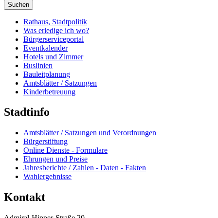
Suchen
Rathaus, Stadtpolitik
Was erledige ich wo?
Bürgerserviceportal
Eventkalender
Hotels und Zimmer
Buslinien
Bauleitplanung
Amtsblätter / Satzungen
Kinderbetreuung
Stadtinfo
Amtsblätter / Satzungen und Verordnungen
Bürgerstiftung
Online Dienste - Formulare
Ehrungen und Preise
Jahresberichte / Zahlen - Daten - Fakten
Wahlergebnisse
Kontakt
Admiral-Hipper-Straße 20