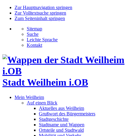
Zur Hauptnavigation springen
Zur Volltextsuche springen
Zum Seiteninhalt springen
Sitemap
Suche
Leichte Sprache
Kontakt
Stadt Weilheim i.OB
Mein Weilheim
Auf einen Blick
Aktuelles aus Weilheim
Grußwort des Bürgermeisters
Stadtgeschichte
Stadtname und Wappen
Ortsteile und Stadtwald
Mobilität und Verkehr