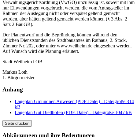
Verwaltungsgerichtsordnung (VwGO) unzulässig ist, soweit mit ihm
nur Einwendungen vorgebracht werden, die vom Antragsteller im
Rahmen der Auslegung nicht oder verspätet geltend gemacht
wurden, aber hätten geltend gemacht werden können (§ 3 Abs. 2
Satz 2 BauGB).
Der Planentwurf und die Begründung können während den
üblichen Dienststunden des Stadtbauamtes im Rathaus, 2. Stock,
Zimmer Nr. 202, oder unter www.weilheim.de eingesehen werden.
Auf Wunsch wird die Planung erläutert.
Stadt Weilheim i.OB
Markus Loth
1. Bürgermeister
Anhang
Lageplan Gmündner-Anwesen (PDF-Datei) - Dateigröße 314
kB
Lageplan Gut Dietlhofen (PDF-Datei) - Dateigröße 1047 kB
Seite drucken
Abkürzungen
und ihre Bedeutungen