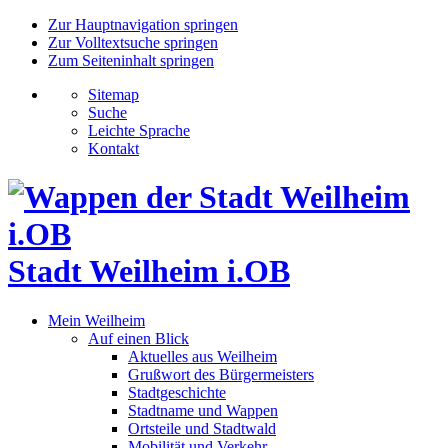
Zur Hauptnavigation springen
Zur Volltextsuche springen
Zum Seiteninhalt springen
Sitemap
Suche
Leichte Sprache
Kontakt
Stadt Weilheim i.OB
Mein Weilheim
Auf einen Blick
Aktuelles aus Weilheim
Grußwort des Bürgermeisters
Stadtgeschichte
Stadtname und Wappen
Ortsteile und Stadtwald
Mobilität und Verkehr