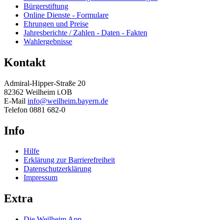
Bürgerstiftung
Online Dienste - Formulare
Ehrungen und Preise
Jahresberichte / Zahlen - Daten - Fakten
Wahlergebnisse
Kontakt
Admiral-Hipper-Straße 20
82362 Weilheim i.OB
E-Mail
info@weilheim.bayern.de
Telefon 0881 682-0
Info
Hilfe
Erklärung zur Barrierefreiheit
Datenschutzerklärung
Impressum
Extra
Die Weilheim App