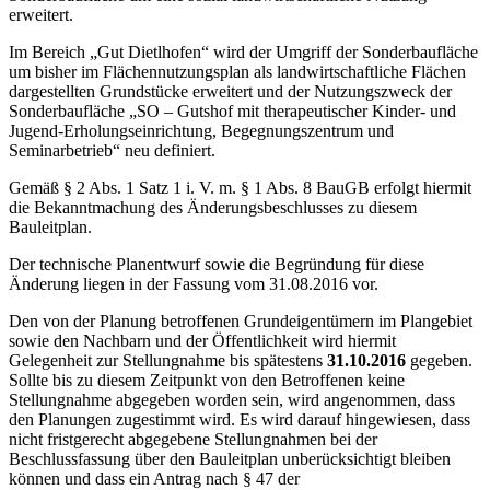
erweitert.
Im Bereich „Gut Dietlhofen“ wird der Umgriff der Sonderbaufläche
um bisher im Flächennutzungsplan als landwirtschaftliche Flächen
dargestellten Grundstücke erweitert und der Nutzungszweck der
Sonderbaufläche „SO – Gutshof mit therapeutischer Kinder- und
Jugend-Erholungseinrichtung, Begegnungszentrum und
Seminarbetrieb“ neu definiert.
Gemäß § 2 Abs. 1 Satz 1 i. V. m. § 1 Abs. 8 BauGB erfolgt hiermit
die Bekanntmachung des Änderungsbeschlusses zu diesem
Bauleitplan.
Der technische Planentwurf sowie die Begründung für diese
Änderung liegen in der Fassung vom 31.08.2016 vor.
Den von der Planung betroffenen Grundeigentümern im Plangebiet
sowie den Nachbarn und der Öffentlichkeit wird hiermit
Gelegenheit zur Stellungnahme bis spätestens
31.10.2016
gegeben.
Sollte bis zu diesem Zeitpunkt von den Betroffenen keine
Stellungnahme abgegeben worden sein, wird angenommen, dass
den Planungen zugestimmt wird. Es wird darauf hingewiesen, dass
nicht fristgerecht abgegebene Stellungnahmen bei der
Beschlussfassung über den Bauleitplan unberücksichtigt bleiben
können und dass ein Antrag nach § 47 der