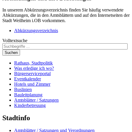
In unserem Abkürzungsverzeichnis finden Sie häufig verwendete
Abkürzungen, die in den Amtsblättern und auf den Internetseiten der
Stadt Weilheim i.OB vorkommen.
Abkürzungsverzeichnis
Volltextsuche
Suchen
Rathaus, Stadtpolitik
Was erledige ich wo?
Bürgerserviceportal
Eventkalender
Hotels und Zimmer
Buslinien
Bauleitplanung
Amtsblätter / Satzungen
Kinderbetreuung
Stadtinfo
Amtsblätter / Satzungen und Verordnungen