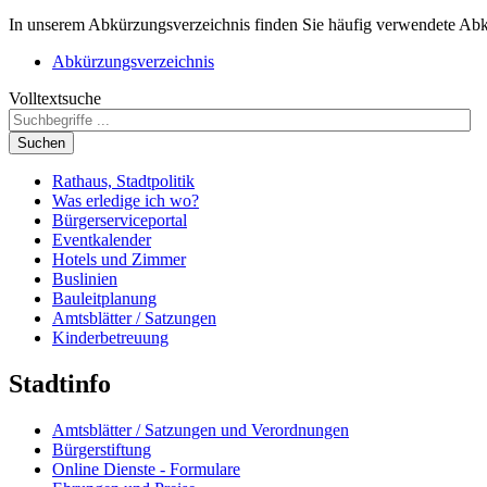
In unserem Abkürzungsverzeichnis finden Sie häufig verwendete Abkü
Abkürzungsverzeichnis
Volltextsuche
Suchen
Rathaus, Stadtpolitik
Was erledige ich wo?
Bürgerserviceportal
Eventkalender
Hotels und Zimmer
Buslinien
Bauleitplanung
Amtsblätter / Satzungen
Kinderbetreuung
Stadtinfo
Amtsblätter / Satzungen und Verordnungen
Bürgerstiftung
Online Dienste - Formulare