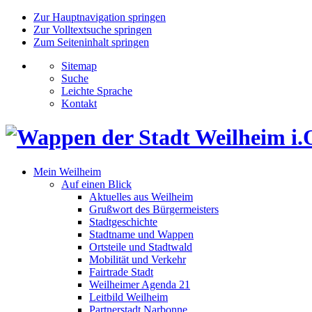
Zur Hauptnavigation springen
Zur Volltextsuche springen
Zum Seiteninhalt springen
Sitemap
Suche
Leichte Sprache
Kontakt
Mein Weilheim
Auf einen Blick
Aktuelles aus Weilheim
Grußwort des Bürgermeisters
Stadtgeschichte
Stadtname und Wappen
Ortsteile und Stadtwald
Mobilität und Verkehr
Fairtrade Stadt
Weilheimer Agenda 21
Leitbild Weilheim
Partnerstadt Narbonne