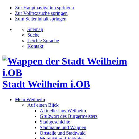
Zur Hauptnavigation springen
Zur Volltextsuche springen
Zum Seiteninhalt springen
Sitemap
Suche
Leichte Sprache
Kontakt
Stadt Weilheim i.OB
Mein Weilheim
Auf einen Blick
Aktuelles aus Weilheim
Grußwort des Bürgermeisters
Stadtgeschichte
Stadtname und Wappen
Ortsteile und Stadtwald
Mobilität und Verkehr