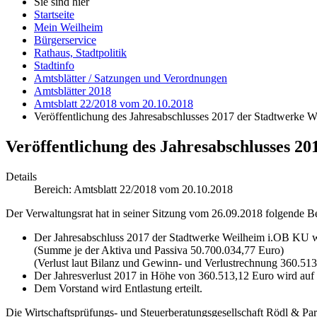
Sie sind hier
Startseite
Mein Weilheim
Bürgerservice
Rathaus, Stadtpolitik
Stadtinfo
Amtsblätter / Satzungen und Verordnungen
Amtsblätter 2018
Amtsblatt 22/2018 vom 20.10.2018
Veröffentlichung des Jahresabschlusses 2017 der Stadtwerke We
Veröffentlichung des Jahresabschlusses 20
Details
Bereich:
Amtsblatt 22/2018 vom 20.10.2018
Der Verwaltungsrat hat in seiner Sitzung vom 26.09.2018 folgende Be
Der Jahresabschluss 2017 der Stadtwerke Weilheim i.OB KU w
(Summe je der Aktiva und Passiva 50.700.034,77 Euro)
(Verlust laut Bilanz und Gewinn- und Verlustrechnung 360.513
Der Jahresverlust 2017 in Höhe von 360.513,12 Euro wird auf
Dem Vorstand wird Entlastung erteilt.
Die Wirtschaftsprüfungs- und Steuerberatungsgesellschaft Rödl & P