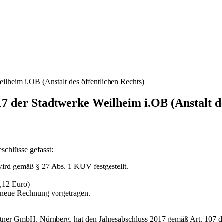
ilheim i.OB (Anstalt des öffentlichen Rechts)
17 der Stadtwerke Weilheim i.OB (Anstalt de
schlüsse gefasst:
ird gemäß § 27 Abs. 1 KUV festgestellt.
,12 Euro)
 neue Rechnung vorgetragen.
artner GmbH, Nürnberg, hat den Jahresabschluss 2017 gemäß Art. 107