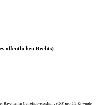
s öffentlichen Rechts)
 der Bayerischen Gemeindeverordnung (GO) geprüft. Es wurde