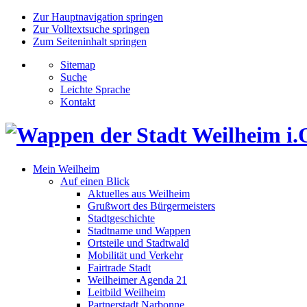
Zur Hauptnavigation springen
Zur Volltextsuche springen
Zum Seiteninhalt springen
Sitemap
Suche
Leichte Sprache
Kontakt
Mein Weilheim
Auf einen Blick
Aktuelles aus Weilheim
Grußwort des Bürgermeisters
Stadtgeschichte
Stadtname und Wappen
Ortsteile und Stadtwald
Mobilität und Verkehr
Fairtrade Stadt
Weilheimer Agenda 21
Leitbild Weilheim
Partnerstadt Narbonne