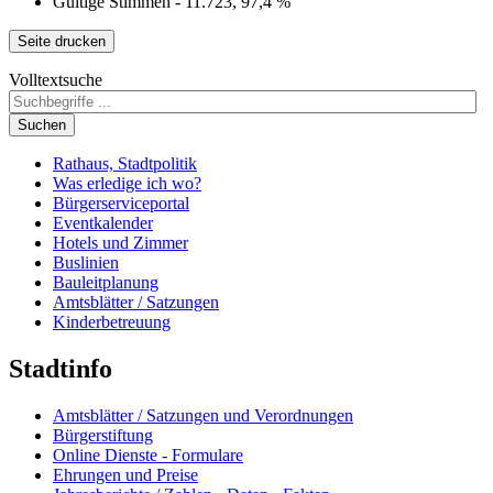
Gültige Stimmen - 11.723, 97,4 %
Seite drucken
Volltextsuche
Suchen
Rathaus, Stadtpolitik
Was erledige ich wo?
Bürgerserviceportal
Eventkalender
Hotels und Zimmer
Buslinien
Bauleitplanung
Amtsblätter / Satzungen
Kinderbetreuung
Stadtinfo
Amtsblätter / Satzungen und Verordnungen
Bürgerstiftung
Online Dienste - Formulare
Ehrungen und Preise