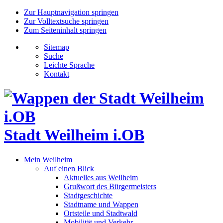
Zur Hauptnavigation springen
Zur Volltextsuche springen
Zum Seiteninhalt springen
Sitemap
Suche
Leichte Sprache
Kontakt
Stadt Weilheim i.OB
Mein Weilheim
Auf einen Blick
Aktuelles aus Weilheim
Grußwort des Bürgermeisters
Stadtgeschichte
Stadtname und Wappen
Ortsteile und Stadtwald
Mobilität und Verkehr