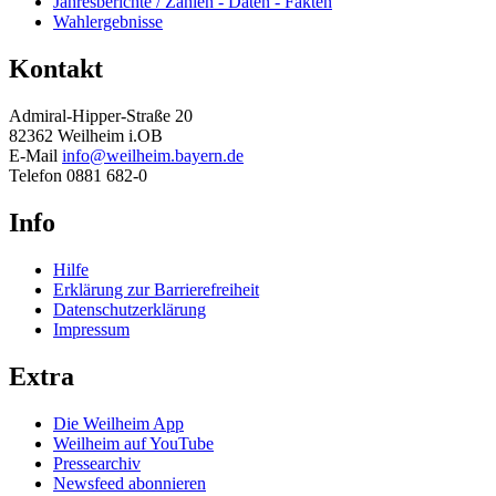
Jahresberichte / Zahlen - Daten - Fakten
Wahlergebnisse
Kontakt
Admiral-Hipper-Straße 20
82362 Weilheim i.OB
E-Mail
info@weilheim.bayern.de
Telefon 0881 682-0
Info
Hilfe
Erklärung zur Barrierefreiheit
Datenschutzerklärung
Impressum
Extra
Die Weilheim App
Weilheim auf YouTube
Pressearchiv
Newsfeed abonnieren