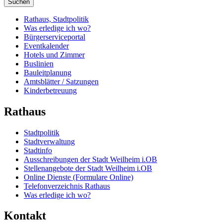
Suchen
Rathaus, Stadtpolitik
Was erledige ich wo?
Bürgerserviceportal
Eventkalender
Hotels und Zimmer
Buslinien
Bauleitplanung
Amtsblätter / Satzungen
Kinderbetreuung
Rathaus
Stadtpolitik
Stadtverwaltung
Stadtinfo
Ausschreibungen der Stadt Weilheim i.OB
Stellenangebote der Stadt Weilheim i.OB
Online Dienste (Formulare Online)
Telefonverzeichnis Rathaus
Was erledige ich wo?
Kontakt