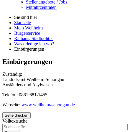
Stellenangebote / Jobs
Mitfahrzentralen
Sie sind hier
Startseite
Mein Weilheim
Bürgerservice
Rathaus, Stadtpolitik
Was erledige ich wo?
Einbürgerungen
Einbürgerungen
Zuständig:
Landratsamt Weilheim-Schongau
Ausländer- und Asylwesen
Telefon: 0881 681-1455
Webseite:
www.weilheim-schongau.de
Seite drucken
Volltextsuche