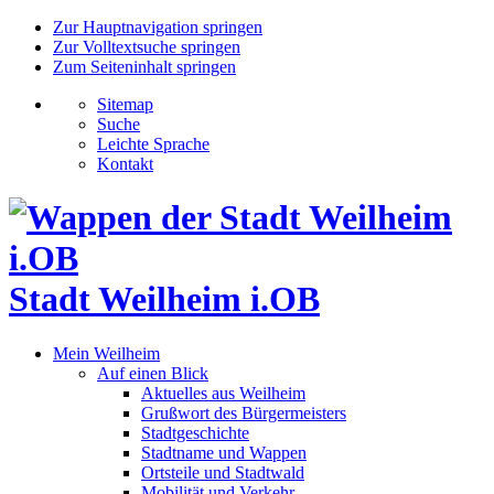
Zur Hauptnavigation springen
Zur Volltextsuche springen
Zum Seiteninhalt springen
Sitemap
Suche
Leichte Sprache
Kontakt
Stadt Weilheim i.OB
Mein Weilheim
Auf einen Blick
Aktuelles aus Weilheim
Grußwort des Bürgermeisters
Stadtgeschichte
Stadtname und Wappen
Ortsteile und Stadtwald
Mobilität und Verkehr