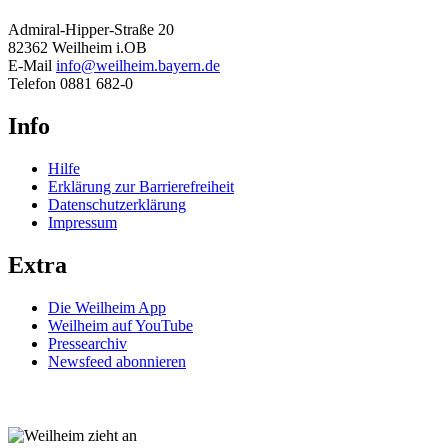
Admiral-Hipper-Straße 20
82362 Weilheim i.OB
E-Mail
info@weilheim.bayern.de
Telefon 0881 682-0
Info
Hilfe
Erklärung zur Barrierefreiheit
Datenschutzerklärung
Impressum
Extra
Die Weilheim App
Weilheim auf YouTube
Pressearchiv
Newsfeed abonnieren