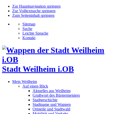
Zur Hauptnavigation springen
Zur Volltextsuche springen
Zum Seiteninhalt springen
Sitemap
Suche
Leichte Sprache
Kontakt
Stadt Weilheim i.OB
Mein Weilheim
Auf einen Blick
Aktuelles aus Weilheim
Grußwort des Bürgermeisters
Stadtgeschichte
Stadtname und Wappen
Ortsteile und Stadtwald
Mobilität und Verkehr