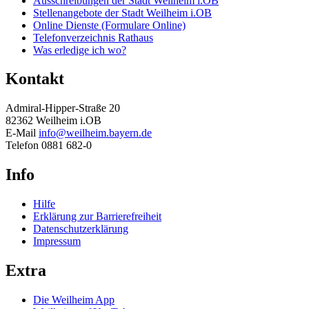
Ausschreibungen der Stadt Weilheim i.OB
Stellenangebote der Stadt Weilheim i.OB
Online Dienste (Formulare Online)
Telefonverzeichnis Rathaus
Was erledige ich wo?
Kontakt
Admiral-Hipper-Straße 20
82362 Weilheim i.OB
E-Mail
info@weilheim.bayern.de
Telefon 0881 682-0
Info
Hilfe
Erklärung zur Barrierefreiheit
Datenschutzerklärung
Impressum
Extra
Die Weilheim App