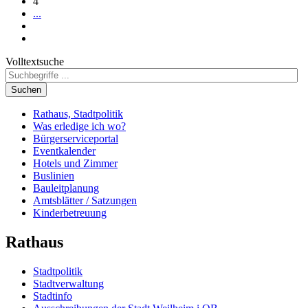
4
...
Volltextsuche
Suchen
Rathaus, Stadtpolitik
Was erledige ich wo?
Bürgerserviceportal
Eventkalender
Hotels und Zimmer
Buslinien
Bauleitplanung
Amtsblätter / Satzungen
Kinderbetreuung
Rathaus
Stadtpolitik
Stadtverwaltung
Stadtinfo