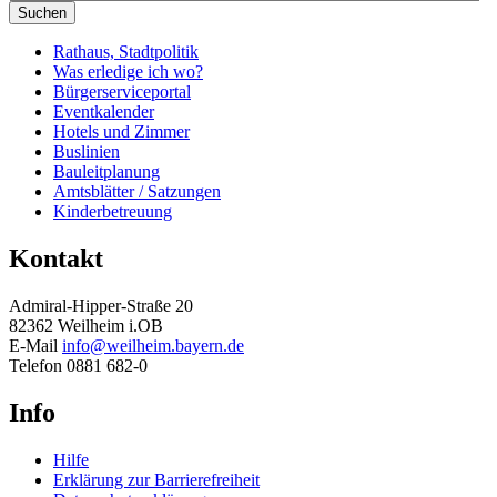
Suchen
Rathaus, Stadtpolitik
Was erledige ich wo?
Bürgerserviceportal
Eventkalender
Hotels und Zimmer
Buslinien
Bauleitplanung
Amtsblätter / Satzungen
Kinderbetreuung
Kontakt
Admiral-Hipper-Straße 20
82362 Weilheim i.OB
E-Mail
info@weilheim.bayern.de
Telefon 0881 682-0
Info
Hilfe
Erklärung zur Barrierefreiheit