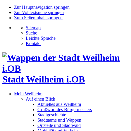
Zur Hauptnavigation springen
Zur Volltextsuche springen
Zum Seiteninhalt springen
Sitemap
Suche
Leichte Sprache
Kontakt
Stadt Weilheim i.OB
Mein Weilheim
Auf einen Blick
Aktuelles aus Weilheim
Grußwort des Bürgermeisters
Stadtgeschichte
Stadtname und Wappen
Ortsteile und Stadtwald
Mobilität und Verkehr