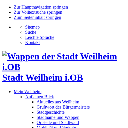
Zur Hauptnavigation springen
Zur Volltextsuche springen
Zum Seiteninhalt springen
Sitemap
Suche
Leichte Sprache
Kontakt
Stadt Weilheim i.OB
Mein Weilheim
Auf einen Blick
Aktuelles aus Weilheim
Grußwort des Bürgermeisters
Stadtgeschichte
Stadtname und Wappen
Ortsteile und Stadtwald
Mobilität und Verkehr