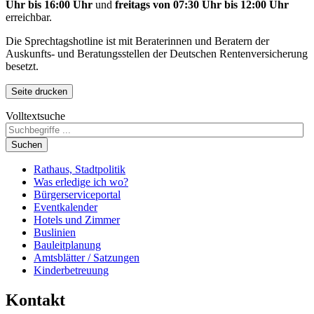
Uhr bis 16:00 Uhr
und
freitags von 07:30 Uhr bis 12:00 Uhr
erreichbar.
Die Sprechtagshotline ist mit Beraterinnen und Beratern der
Auskunfts- und Beratungsstellen der Deutschen Rentenversicherung
besetzt.
Seite drucken
Volltextsuche
Suchen
Rathaus, Stadtpolitik
Was erledige ich wo?
Bürgerserviceportal
Eventkalender
Hotels und Zimmer
Buslinien
Bauleitplanung
Amtsblätter / Satzungen
Kinderbetreuung
Kontakt