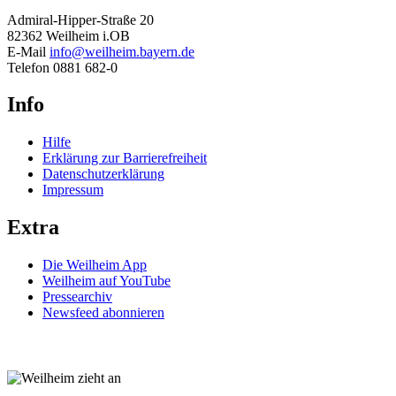
Admiral-Hipper-Straße 20
82362 Weilheim i.OB
E-Mail
info@weilheim.bayern.de
Telefon 0881 682-0
Info
Hilfe
Erklärung zur Barrierefreiheit
Datenschutzerklärung
Impressum
Extra
Die Weilheim App
Weilheim auf YouTube
Pressearchiv
Newsfeed abonnieren