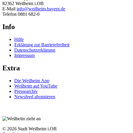
82362 Weilheim i.OB
E-Mail
info@weilheim.bayern.de
Telefon 0881 682-0
Info
Hilfe
Erklärung zur Barrierefreiheit
Datenschutzerklärung
Impressum
Extra
Die Weilheim App
Weilheim auf YouTube
Pressearchiv
Newsfeed abonnieren
© 2026 Stadt Weilheim i.OB