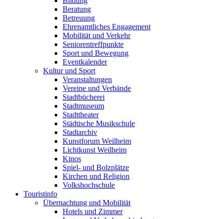
Bildung
Beratung
Betreuung
Ehrenamtliches Engagement
Mobilität und Verkehr
Seniorentreffpunkte
Sport und Bewegung
Eventkalender
Kultur und Sport
Veranstaltungen
Vereine und Verbände
Stadtbücherei
Stadtmuseum
Stadttheater
Städtische Musikschule
Stadtarchiv
Kunstforum Weilheim
Lichtkunst Weilheim
Kinos
Spiel- und Bolzplätze
Kirchen und Religion
Volkshochschule
Touristinfo
Übernachtung und Mobilität
Hotels und Zimmer