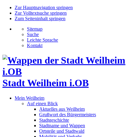
Zur Hauptnavigation springen
Zur Volltextsuche springen
Zum Seiteninhalt springen
Sitemap
Suche
Leichte Sprache
Kontakt
Stadt Weilheim i.OB
Mein Weilheim
Auf einen Blick
Aktuelles aus Weilheim
Grußwort des Bürgermeisters
Stadtgeschichte
Stadtname und Wappen
Ortsteile und Stadtwald
Mobilität und Verkehr