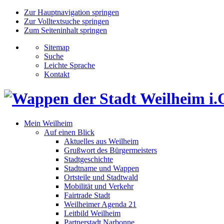
Zur Hauptnavigation springen
Zur Volltextsuche springen
Zum Seiteninhalt springen
Sitemap
Suche
Leichte Sprache
Kontakt
Mein Weilheim
Auf einen Blick
Aktuelles aus Weilheim
Grußwort des Bürgermeisters
Stadtgeschichte
Stadtname und Wappen
Ortsteile und Stadtwald
Mobilität und Verkehr
Fairtrade Stadt
Weilheimer Agenda 21
Leitbild Weilheim
Partnerstadt Narbonne