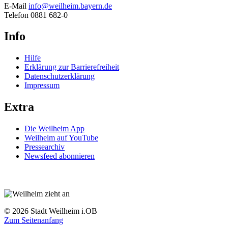
E-Mail
info@weilheim.bayern.de
Telefon 0881 682-0
Info
Hilfe
Erklärung zur Barrierefreiheit
Datenschutzerklärung
Impressum
Extra
Die Weilheim App
Weilheim auf YouTube
Pressearchiv
Newsfeed abonnieren
© 2026 Stadt Weilheim i.OB
Zum Seitenanfang