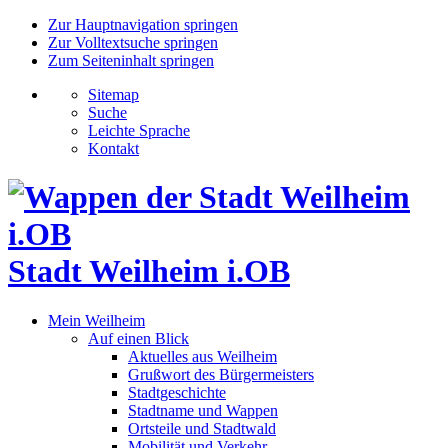
Zur Hauptnavigation springen
Zur Volltextsuche springen
Zum Seiteninhalt springen
Sitemap
Suche
Leichte Sprache
Kontakt
Stadt Weilheim i.OB
Mein Weilheim
Auf einen Blick
Aktuelles aus Weilheim
Grußwort des Bürgermeisters
Stadtgeschichte
Stadtname und Wappen
Ortsteile und Stadtwald
Mobilität und Verkehr