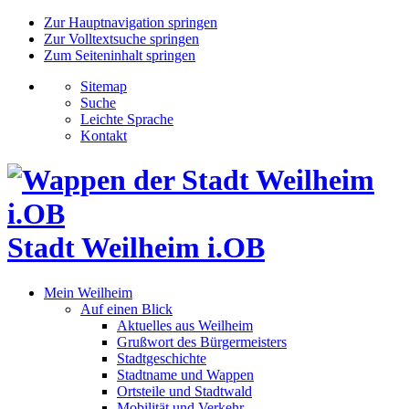
Zur Hauptnavigation springen
Zur Volltextsuche springen
Zum Seiteninhalt springen
Sitemap
Suche
Leichte Sprache
Kontakt
Stadt Weilheim i.OB
Mein Weilheim
Auf einen Blick
Aktuelles aus Weilheim
Grußwort des Bürgermeisters
Stadtgeschichte
Stadtname und Wappen
Ortsteile und Stadtwald
Mobilität und Verkehr