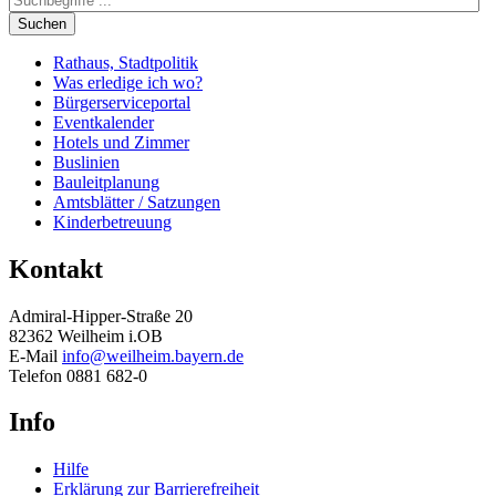
Suchen
Rathaus, Stadtpolitik
Was erledige ich wo?
Bürgerserviceportal
Eventkalender
Hotels und Zimmer
Buslinien
Bauleitplanung
Amtsblätter / Satzungen
Kinderbetreuung
Kontakt
Admiral-Hipper-Straße 20
82362 Weilheim i.OB
E-Mail
info@weilheim.bayern.de
Telefon 0881 682-0
Info
Hilfe
Erklärung zur Barrierefreiheit