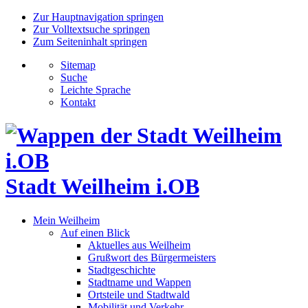
Zur Hauptnavigation springen
Zur Volltextsuche springen
Zum Seiteninhalt springen
Sitemap
Suche
Leichte Sprache
Kontakt
Stadt Weilheim i.OB
Mein Weilheim
Auf einen Blick
Aktuelles aus Weilheim
Grußwort des Bürgermeisters
Stadtgeschichte
Stadtname und Wappen
Ortsteile und Stadtwald
Mobilität und Verkehr