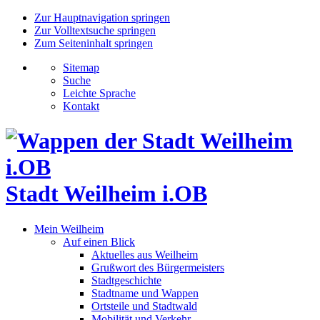
Zur Hauptnavigation springen
Zur Volltextsuche springen
Zum Seiteninhalt springen
Sitemap
Suche
Leichte Sprache
Kontakt
Stadt Weilheim i.OB
Mein Weilheim
Auf einen Blick
Aktuelles aus Weilheim
Grußwort des Bürgermeisters
Stadtgeschichte
Stadtname und Wappen
Ortsteile und Stadtwald
Mobilität und Verkehr