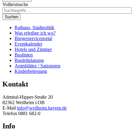
Volltextsuche
Suchen
Rathaus, Stadtpolitik
Was erledige ich wo?
Bürgerserviceportal
Eventkalender
Hotels und Zimmer
Buslinien
Bauleitplanung
Amtsblätter / Satzungen
Kinderbetreuung
Kontakt
Admiral-Hipper-Straße 20
82362 Weilheim i.OB
E-Mail
info@weilheim.bayern.de
Telefon 0881 682-0
Info