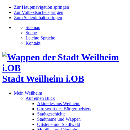
Zur Hauptnavigation springen
Zur Volltextsuche springen
Zum Seiteninhalt springen
Sitemap
Suche
Leichte Sprache
Kontakt
Stadt Weilheim i.OB
Mein Weilheim
Auf einen Blick
Aktuelles aus Weilheim
Grußwort des Bürgermeisters
Stadtgeschichte
Stadtname und Wappen
Ortsteile und Stadtwald
Mobilität und Verkehr