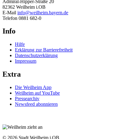
Admiral-Hipper-Straße 20
82362 Weilheim i.OB
E-Mail
info@weilheim.bayern.de
Telefon 0881 682-0
Info
Hilfe
Erklärung zur Barrierefreiheit
Datenschutzerklärung
Impressum
Extra
Die Weilheim App
Weilheim auf YouTube
Pressearchiv
Newsfeed abonnieren
© 2026 Stadt Weilheim i.OB