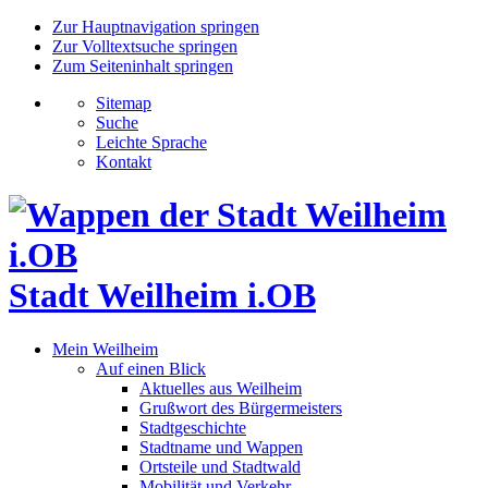
Zur Hauptnavigation springen
Zur Volltextsuche springen
Zum Seiteninhalt springen
Sitemap
Suche
Leichte Sprache
Kontakt
Stadt Weilheim i.OB
Mein Weilheim
Auf einen Blick
Aktuelles aus Weilheim
Grußwort des Bürgermeisters
Stadtgeschichte
Stadtname und Wappen
Ortsteile und Stadtwald
Mobilität und Verkehr