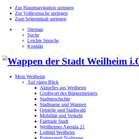
Zur Hauptnavigation springen
Zur Volltextsuche springen
Zum Seiteninhalt springen
Sitemap
Suche
Leichte Sprache
Kontakt
Mein Weilheim
Auf einen Blick
Aktuelles aus Weilheim
Grußwort des Bürgermeisters
Stadtgeschichte
Stadtname und Wappen
Ortsteile und Stadtwald
Mobilität und Verkehr
Fairtrade Stadt
Weilheimer Agenda 21
Leitbild Weilheim
Partnerstadt Narbonne