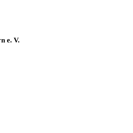
 e. V.