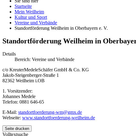
Sie sind hier
Startseite
Mein Weilheim
Kultur und Sport
Vereine und Verbände
Standortförderung Weilheim in Oberbayern e. V.
Standortförderung Weilheim in Oberbayern
Details
Bereich:
Vereine und Verbände
c/o KreuterMedeleSchäfer GmbH & Co. KG
Jakob-Steigenberger-Straße 1
82362 Weilheim i.OB
1. Vorsitzender:
Johannes Medele
Telefon: 0881 646-65
E-Mail:
standortfoerderung-wm@gmx.de
Webseite:
www.standortfoerderung-weilheim.de
Seite drucken
Volltextsuche