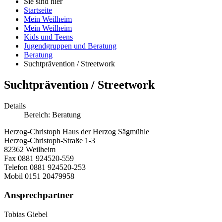
Sie sind hier
Startseite
Mein Weilheim
Mein Weilheim
Kids und Teens
Jugendgruppen und Beratung
Beratung
Suchtprävention / Streetwork
Suchtprävention / Streetwork
Details
Bereich:
Beratung
Herzog-Christoph Haus der Herzog Sägmühle
Herzog-Christoph-Straße 1-3
82362 Weilheim
Fax 0881 924520-559
Telefon 0881 924520-253
Mobil 0151 20479958
Ansprechpartner
Tobias Giebel