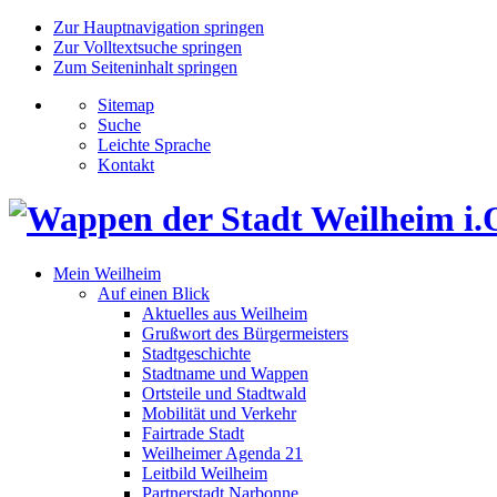
Zur Hauptnavigation springen
Zur Volltextsuche springen
Zum Seiteninhalt springen
Sitemap
Suche
Leichte Sprache
Kontakt
Mein Weilheim
Auf einen Blick
Aktuelles aus Weilheim
Grußwort des Bürgermeisters
Stadtgeschichte
Stadtname und Wappen
Ortsteile und Stadtwald
Mobilität und Verkehr
Fairtrade Stadt
Weilheimer Agenda 21
Leitbild Weilheim
Partnerstadt Narbonne