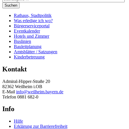
Suchen
Rathaus, Stadtpolitik
Was erledige ich wo?
Bürgerserviceportal
Eventkalender
Hotels und Zimmer
Buslinien
Bauleitplanung
Amtsblätter / Satzungen
Kinderbetreuung
Kontakt
Admiral-Hipper-Straße 20
82362 Weilheim i.OB
E-Mail
info@weilheim.bayern.de
Telefon 0881 682-0
Info
Hilfe
Erklärung zur Barrierefreiheit