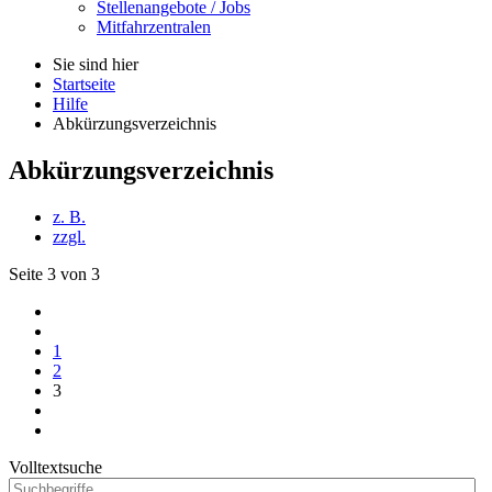
Stellenangebote / Jobs
Mitfahrzentralen
Sie sind hier
Startseite
Hilfe
Abkürzungsverzeichnis
Abkürzungsverzeichnis
z. B.
zzgl.
Seite 3 von 3
1
2
3
Volltextsuche