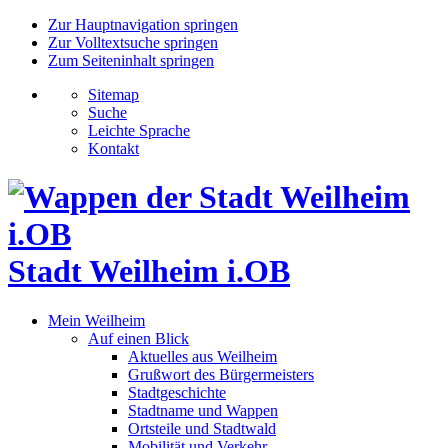
Zur Hauptnavigation springen
Zur Volltextsuche springen
Zum Seiteninhalt springen
Sitemap
Suche
Leichte Sprache
Kontakt
Stadt Weilheim i.OB
Mein Weilheim
Auf einen Blick
Aktuelles aus Weilheim
Grußwort des Bürgermeisters
Stadtgeschichte
Stadtname und Wappen
Ortsteile und Stadtwald
Mobilität und Verkehr