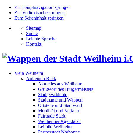
Zur Hauptnavigation springen
Zur Volltextsuche springen
Zum Seiteninhalt springen
Sitemap
Suche
Leichte Sprache
Kontakt
Mein Weilheim
Auf einen Blick
Aktuelles aus Weilheim
Grußwort des Bürgermeisters
Stadtgeschichte
Stadtname und Wappen
Ortsteile und Stadtwald
Mobilität und Verkehr
Fairtrade Stadt
Weilheimer Agenda 21
Leitbild Weilheim
Partnerstadt Narbonne