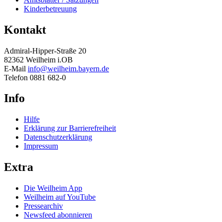
Kinderbetreuung
Kontakt
Admiral-Hipper-Straße 20
82362 Weilheim i.OB
E-Mail
info@weilheim.bayern.de
Telefon 0881 682-0
Info
Hilfe
Erklärung zur Barrierefreiheit
Datenschutzerklärung
Impressum
Extra
Die Weilheim App
Weilheim auf YouTube
Pressearchiv
Newsfeed abonnieren