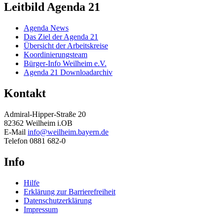
Leitbild
Agenda 21
Agenda News
Das Ziel der Agenda 21
Übersicht der Arbeitskreise
Koordinierungsteam
Bürger-Info Weilheim e.V.
Agenda 21 Downloadarchiv
Kontakt
Admiral-Hipper-Straße 20
82362 Weilheim i.OB
E-Mail
info@weilheim.bayern.de
Telefon 0881 682-0
Info
Hilfe
Erklärung zur Barrierefreiheit
Datenschutzerklärung
Impressum