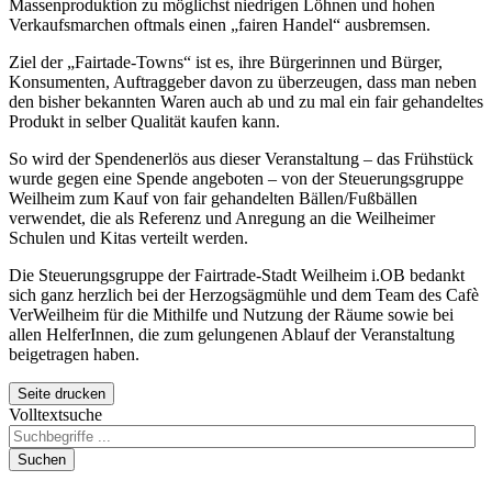
Massenproduktion zu möglichst niedrigen Löhnen und hohen
Verkaufsmarchen oftmals einen „fairen Handel“ ausbremsen.
Ziel der „Fairtade-Towns“ ist es, ihre Bürgerinnen und Bürger,
Konsumenten, Auftraggeber davon zu überzeugen, dass man neben
den bisher bekannten Waren auch ab und zu mal ein fair gehandeltes
Produkt in selber Qualität kaufen kann.
So wird der Spendenerlös aus dieser Veranstaltung – das Frühstück
wurde gegen eine Spende angeboten – von der Steuerungsgruppe
Weilheim zum Kauf von fair gehandelten Bällen/Fußbällen
verwendet, die als Referenz und Anregung an die Weilheimer
Schulen und Kitas verteilt werden.
Die Steuerungsgruppe der Fairtrade-Stadt Weilheim i.OB bedankt
sich ganz herzlich bei der Herzogsägmühle und dem Team des Cafè
VerWeilheim für die Mithilfe und Nutzung der Räume sowie bei
allen HelferInnen, die zum gelungenen Ablauf der Veranstaltung
beigetragen haben.
Seite drucken
Volltextsuche
Suchen