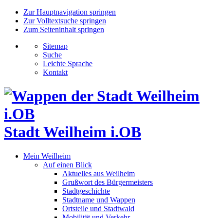
Zur Hauptnavigation springen
Zur Volltextsuche springen
Zum Seiteninhalt springen
Sitemap
Suche
Leichte Sprache
Kontakt
Stadt Weilheim i.OB
Mein Weilheim
Auf einen Blick
Aktuelles aus Weilheim
Grußwort des Bürgermeisters
Stadtgeschichte
Stadtname und Wappen
Ortsteile und Stadtwald
Mobilität und Verkehr