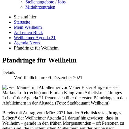
Stellenangebote / Jobs
Mitfahrzentralen
Sie sind hier
Startseite
Mein Weilheim
Auf einen Blick
Weilheimer Agenda 21
Agenda News
Pfandringe für Weilheim
Pfandringe für Weilheim
Details
Veröffentlicht am 09. Dezember 2021
Erster Bürgermeister
Markus Loth (rechts) und Florian Kling vom Arbeitskreis "Junges
Leben" der Agenda 21 freuen sich über die ersten Pfandringe an den
Abfalleimern in der Altstadt. (Foto: Stadtbauamt Weilheim)
Bereits mit Antrag vom März 2021 hat der
Arbeitskreis „Junges
Leben“
der Weilheimer Agenda 21 darauf hingewiesen, dass in
Weilheim – gerade in den frühen Morgenstunden – oft Personen zu
sehen sind, die in öffentlichen Mülleimern auf der Suche nach