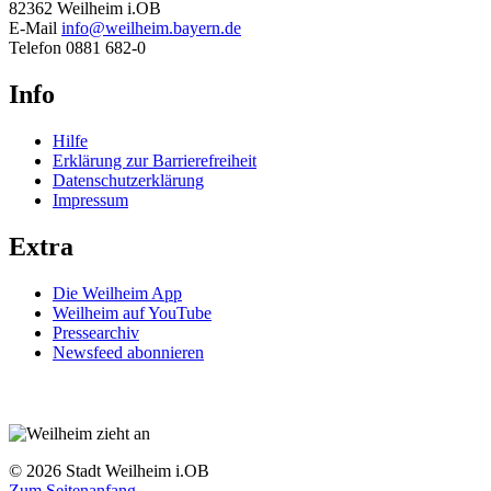
82362 Weilheim i.OB
E-Mail
info@weilheim.bayern.de
Telefon 0881 682-0
Info
Hilfe
Erklärung zur Barrierefreiheit
Datenschutzerklärung
Impressum
Extra
Die Weilheim App
Weilheim auf YouTube
Pressearchiv
Newsfeed abonnieren
© 2026 Stadt Weilheim i.OB
Zum Seitenanfang