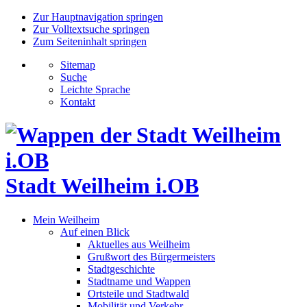
Zur Hauptnavigation springen
Zur Volltextsuche springen
Zum Seiteninhalt springen
Sitemap
Suche
Leichte Sprache
Kontakt
Stadt Weilheim i.OB
Mein Weilheim
Auf einen Blick
Aktuelles aus Weilheim
Grußwort des Bürgermeisters
Stadtgeschichte
Stadtname und Wappen
Ortsteile und Stadtwald
Mobilität und Verkehr