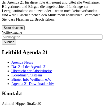
der Agenda 21 für diese gute Anregung und bittet alle Weilheimer
Bürgerinnen und Bürger, die angebrachten Pfandringe zur
Leergutaufnahme zu nutzen oder – wenn noch keine vorhanden
sind – die Flaschen neben den Mülleimern abzustellen. Vermeiden
Sie, dass Flaschen zu Bruch gehen.
Seite drucken
Volltextsuche
Suchen
Leitbild
Agenda 21
Agenda News
Das Ziel der Agenda 21
Übersicht der Arbeitskreise
Koordinierungsteam
Bürger-Info Weilheim e.V.
Agenda 21 Downloadarchiv
Kontakt
Admiral-Hipper-Straße 20