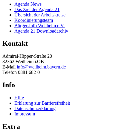
Agenda News
Das Ziel der Agenda 21
Übersicht der Arbeitskreise
Koordinierungsteam
Bürger-Info Weilheim e.V.
Agenda 21 Downloadarchiv
Kontakt
Admiral-Hipper-Straße 20
82362 Weilheim i.OB
E-Mail
info@weilheim.bayern.de
Telefon 0881 682-0
Info
Hilfe
Erklärung zur Barrierefreiheit
Datenschutzerklärung
Impressum
Extra