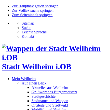
Zur Hauptnavigation springen
Zur Volltextsuche springen
Zum Seiteninhalt springen
Sitemap
Suche
Leichte Sprache
Kontakt
Stadt Weilheim i.OB
Mein Weilheim
Auf einen Blick
Aktuelles aus Weilheim
Grußwort des Bürgermeisters
Stadtgeschichte
Stadtname und Wappen
Ortsteile und Stadtwald
Mobilität und Verkehr