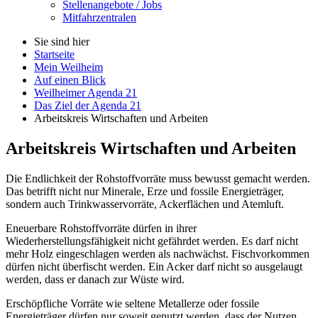
Stellenangebote / Jobs
Mitfahrzentralen
Sie sind hier
Startseite
Mein Weilheim
Auf einen Blick
Weilheimer Agenda 21
Das Ziel der Agenda 21
Arbeitskreis Wirtschaften und Arbeiten
Arbeitskreis Wirtschaften und Arbeiten
Die Endlichkeit der Rohstoffvorräte muss bewusst gemacht werden.
Das betrifft nicht nur Minerale, Erze und fossile Energieträger,
sondern auch Trinkwasservorräte, Ackerflächen und Atemluft.
Eneuerbare Rohstoffvorräte dürfen in ihrer
Wiederherstellungsfähigkeit nicht gefährdet werden. Es darf nicht
mehr Holz eingeschlagen werden als nachwächst. Fischvorkommen
dürfen nicht überfischt werden. Ein Acker darf nicht so ausgelaugt
werden, dass er danach zur Wüste wird.
Erschöpfliche Vorräte wie seltene Metallerze oder fossile
Energieträger dürfen nur soweit genutzt werden, dass der Nutzen