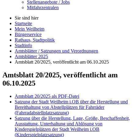
Stellenangebote / Jobs
Mitfahrzentralen
Sie sind hier
Startseite
Mein Weilheim
Bürgerservice
Rathaus, Stadtpolitik
Stadtinfo
Amtsblätter / Satzungen und Verordnungen
Amtsblätter 2025
Amtsblatt 20/2025, veröffentlicht am 06.10.2025
Amtsblatt 20/2025, veröffentlicht am
06.10.2025
Amtsblatt 20/2025 als PDF-Datei
Satzung der Stadt Weilheim i.OB über die Herstellung und
Bereithaltung von Abstellplätzen für Fahrräder
(Fahrradabstellplatzsatzung)
Satzung über die Herstellung, Lage, Größe, Beschaffenheit,
Ausstattung, Unterhaltung und Ablösung von
Kinderspielplätzen der Stadt Weilheim i.OB
(Kinderspielplatzsatzung)