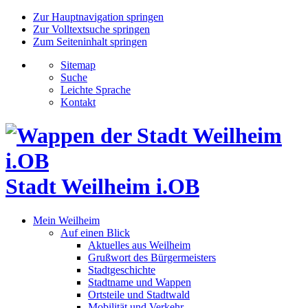
Zur Hauptnavigation springen
Zur Volltextsuche springen
Zum Seiteninhalt springen
Sitemap
Suche
Leichte Sprache
Kontakt
Stadt Weilheim i.OB
Mein Weilheim
Auf einen Blick
Aktuelles aus Weilheim
Grußwort des Bürgermeisters
Stadtgeschichte
Stadtname und Wappen
Ortsteile und Stadtwald
Mobilität und Verkehr