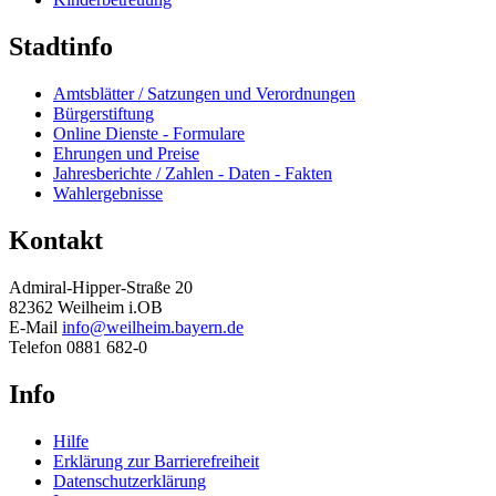
Stadtinfo
Amtsblätter / Satzungen und Verordnungen
Bürgerstiftung
Online Dienste - Formulare
Ehrungen und Preise
Jahresberichte / Zahlen - Daten - Fakten
Wahlergebnisse
Kontakt
Admiral-Hipper-Straße 20
82362 Weilheim i.OB
E-Mail
info@weilheim.bayern.de
Telefon 0881 682-0
Info
Hilfe
Erklärung zur Barrierefreiheit
Datenschutzerklärung