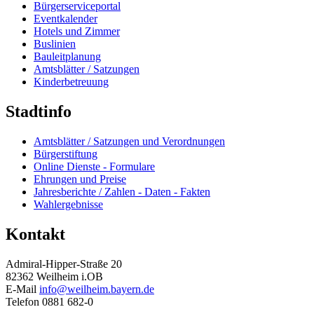
Bürgerserviceportal
Eventkalender
Hotels und Zimmer
Buslinien
Bauleitplanung
Amtsblätter / Satzungen
Kinderbetreuung
Stadtinfo
Amtsblätter / Satzungen und Verordnungen
Bürgerstiftung
Online Dienste - Formulare
Ehrungen und Preise
Jahresberichte / Zahlen - Daten - Fakten
Wahlergebnisse
Kontakt
Admiral-Hipper-Straße 20
82362 Weilheim i.OB
E-Mail
info@weilheim.bayern.de
Telefon 0881 682-0