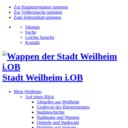
Zur Hauptnavigation springen
Zur Volltextsuche springen
Zum Seiteninhalt springen
Sitemap
Suche
Leichte Sprache
Kontakt
Stadt Weilheim i.OB
Mein Weilheim
Auf einen Blick
Aktuelles aus Weilheim
Grußwort des Bürgermeisters
Stadtgeschichte
Stadtname und Wappen
Ortsteile und Stadtwald
Mobilität und Verkehr