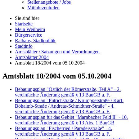
Stellenangebote / Jobs
Mitfahrzentralen
Sie sind hier
Startseite
Mein Weilheim
Bürgerservice
Rathaus, Stadtpolitik
Stadtinfo
Amtsblätter / Satzungen und Verordnungen
Amtsblätter 2004
Amtsblatt 18/2004 vom 05.10.2004
Amtsblatt 18/2004 vom 05.10.2004
Bebauungsplan "Östlich der Römerstraße, Teil A" - 2.
vereinfachte Änderung gemäß § 13 BauGB a. F.
Bebauungsplan "Pütrichstraße / Krumpperstraße / Karl-
Böhaimb-Straße / Andreas-Schmidtner-Straße" - 4.
vereinfachte Änderung gemäß § 13 BauGB a. F.
Bebauungsplan für das Gebiet "Marnbacher Feld II" - 10.
vereinfachte Änderung gemäß § 13 Abs. 1 BauGB
Bebauungsplan "Fischerried / Paradeisstraße" - 4.
vereinfachte Änderung gemäß § 13 BauGB a. F.