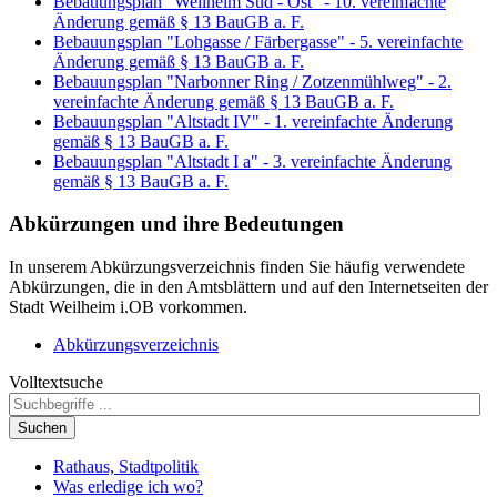
Bebauungsplan "Weilheim Süd - Ost" - 10. vereinfachte
Änderung gemäß § 13 BauGB a. F.
Bebauungsplan "Lohgasse / Färbergasse" - 5. vereinfachte
Änderung gemäß § 13 BauGB a. F.
Bebauungsplan "Narbonner Ring / Zotzenmühlweg" - 2.
vereinfachte Änderung gemäß § 13 BauGB a. F.
Bebauungsplan "Altstadt IV" - 1. vereinfachte Änderung
gemäß § 13 BauGB a. F.
Bebauungsplan "Altstadt I a" - 3. vereinfachte Änderung
gemäß § 13 BauGB a. F.
Abkürzungen
und ihre Bedeutungen
In unserem Abkürzungsverzeichnis finden Sie häufig verwendete
Abkürzungen, die in den Amtsblättern und auf den Internetseiten der
Stadt Weilheim i.OB vorkommen.
Abkürzungsverzeichnis
Volltextsuche
Suchen
Rathaus, Stadtpolitik
Was erledige ich wo?