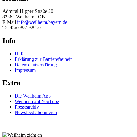
Admiral-Hipper-Straße 20
82362 Weilheim i.OB
E-Mail
info@weilheim.bayern.de
Telefon 0881 682-0
Info
Hilfe
Erklärung zur Barrierefreiheit
Datenschutzerklärung
Impressum
Extra
Die Weilheim App
Weilheim auf YouTube
Pressearchiv
Newsfeed abonnieren