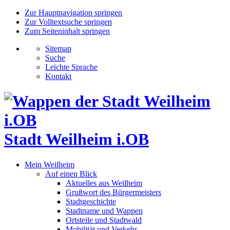
Zur Hauptnavigation springen
Zur Volltextsuche springen
Zum Seiteninhalt springen
Sitemap
Suche
Leichte Sprache
Kontakt
Stadt Weilheim i.OB
Mein Weilheim
Auf einen Blick
Aktuelles aus Weilheim
Grußwort des Bürgermeisters
Stadtgeschichte
Stadtname und Wappen
Ortsteile und Stadtwald
Mobilität und Verkehr