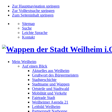
Zur Hauptnavigation springen
Zur Volltextsuche springen
Zum Seiteninhalt springen
Sitemap
Suche
Leichte Sprache
Kontakt
Mein Weilheim
Auf einen Blick
Aktuelles aus Weilheim
Grußwort des Bürgermeisters
Stadtgeschichte
Stadtname und Wappen
Ortsteile und Stadtwald
Mobilität und Verkehr
Fairtrade Stadt
Weilheimer Agenda 21
Leitbild Weilheim
Partnerstadt Narbonne