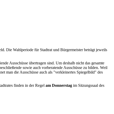
ld. Die Wahlperiode für Stadtrat und Bürgermeister beträgt jeweils
ießende Ausschüsse übertragen sind. Um deshalb nicht das gesamte
beschließende sowie auch vorberatende Ausschüsse zu bilden. Weil
net man die Ausschüsse auch als "verkleinertes Spiegelbild" des
tadtrates finden in der Regel
am Donnerstag
im Sitzungssaal des