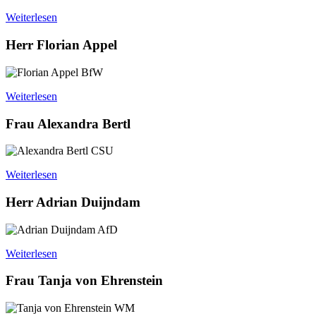
Weiterlesen
Herr Florian Appel
BfW
Weiterlesen
Frau Alexandra Bertl
CSU
Weiterlesen
Herr Adrian Duijndam
AfD
Weiterlesen
Frau Tanja von Ehrenstein
WM