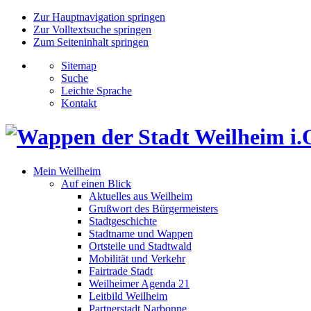
Zur Hauptnavigation springen
Zur Volltextsuche springen
Zum Seiteninhalt springen
Sitemap
Suche
Leichte Sprache
Kontakt
Mein Weilheim
Auf einen Blick
Aktuelles aus Weilheim
Grußwort des Bürgermeisters
Stadtgeschichte
Stadtname und Wappen
Ortsteile und Stadtwald
Mobilität und Verkehr
Fairtrade Stadt
Weilheimer Agenda 21
Leitbild Weilheim
Partnerstadt Narbonne