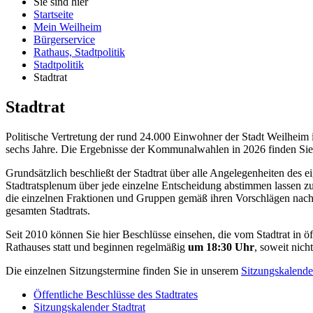
Sie sind hier
Startseite
Mein Weilheim
Bürgerservice
Rathaus, Stadtpolitik
Stadtpolitik
Stadtrat
Stadtrat
Politische Vertretung der rund 24.000 Einwohner der Stadt Weilheim i
sechs Jahre. Die Ergebnisse der Kommunalwahlen in 2026 finden Si
Grundsätzlich beschließt der Stadtrat über alle Angelegenheiten des 
Stadtratsplenum über jede einzelne Entscheidung abstimmen lassen z
die einzelnen Fraktionen und Gruppen gemäß ihren Vorschlägen nach d
gesamten Stadtrats.
Seit 2010 können Sie hier Beschlüsse einsehen, die vom Stadtrat in ö
Rathauses statt und beginnen regelmäßig
um 18:30 Uhr
, soweit nich
Die einzelnen Sitzungstermine finden Sie in unserem
Sitzungskalende
Öffentliche Beschlüsse des Stadtrates
Sitzungskalender Stadtrat