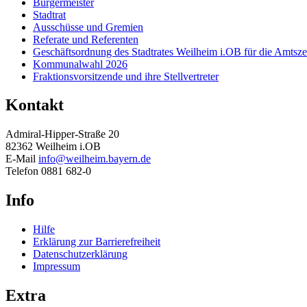
Bürgermeister
Stadtrat
Ausschüsse und Gremien
Referate und Referenten
Geschäftsordnung des Stadtrates Weilheim i.OB für die Amtsze
Kommunalwahl 2026
Fraktionsvorsitzende und ihre Stellvertreter
Kontakt
Admiral-Hipper-Straße 20
82362 Weilheim i.OB
E-Mail
info@weilheim.bayern.de
Telefon 0881 682-0
Info
Hilfe
Erklärung zur Barrierefreiheit
Datenschutzerklärung
Impressum
Extra