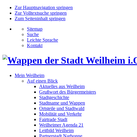
Zur Hauptnavigation springen
Zur Volltextsuche springen
Zum Seiteninhalt springen
Sitemap
Suche
Leichte Sprache
Kontakt
Mein Weilheim
Auf einen Blick
Aktuelles aus Weilheim
Grußwort des Bürgermeisters
Stadtgeschichte
Stadtname und Wappen
Ortsteile und Stadtwald
Mobilität und Verkehr
Fairtrade Stadt
Weilheimer Agenda 21
Leitbild Weilheim
Partnerstadt Narbonne