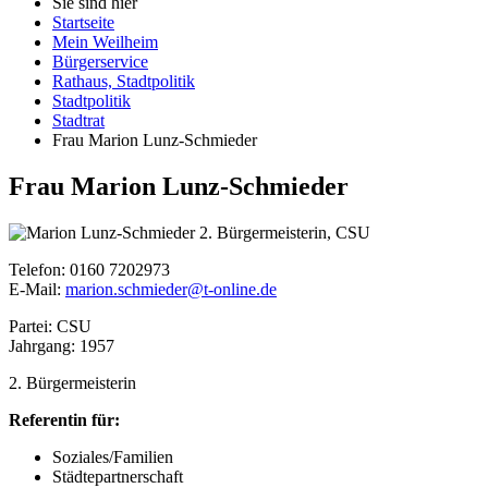
Sie sind hier
Startseite
Mein Weilheim
Bürgerservice
Rathaus, Stadtpolitik
Stadtpolitik
Stadtrat
Frau Marion Lunz-Schmieder
Frau Marion Lunz-Schmieder
2. Bürgermeisterin, CSU
Telefon: 0160 7202973
E-Mail:
marion.schmieder@t-online.de
Partei: CSU
Jahrgang: 1957
2. Bürgermeisterin
Referentin für:
Soziales/Familien
Städtepartnerschaft