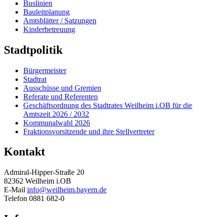
Buslinien
Bauleitplanung
Amtsblätter / Satzungen
Kinderbetreuung
Stadtpolitik
Bürgermeister
Stadtrat
Ausschüsse und Gremien
Referate und Referenten
Geschäftsordnung des Stadtrates Weilheim i.OB für die
Amtszeit 2026 / 2032
Kommunalwahl 2026
Fraktionsvorsitzende und ihre Stellvertreter
Kontakt
Admiral-Hipper-Straße 20
82362 Weilheim i.OB
E-Mail
info@weilheim.bayern.de
Telefon 0881 682-0