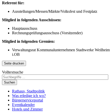
Referent für:
Ausstellungen/Messen/Märkte/Volksfest und Festplatz
Mitglied in folgenden Ausschüssen:
Hauptausschuss
Rechnungsprüfungsausschuss (Vorsitzender)
Mitglied in folgenden Gremien:
Verwaltungsrat Kommunalunternehmen Stadtwerke Weilheim
i.OB
Seite drucken
Volltextsuche
Suchen
Rathaus, Stadtpolitik
Was erledige ich wo?
Bürgerserviceportal
Eventkalender
Hotels und Zimmer