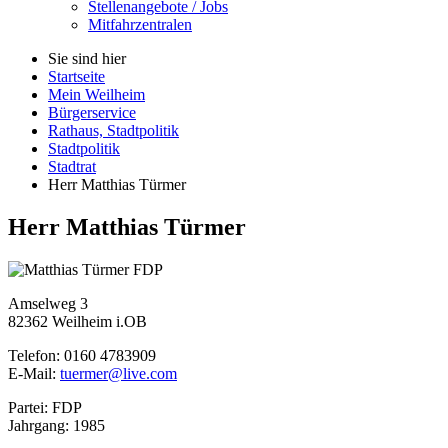
Stellenangebote / Jobs
Mitfahrzentralen
Sie sind hier
Startseite
Mein Weilheim
Bürgerservice
Rathaus, Stadtpolitik
Stadtpolitik
Stadtrat
Herr Matthias Türmer
Herr Matthias Türmer
FDP
Amselweg 3
82362 Weilheim i.OB
Telefon: 0160 4783909
E-Mail:
tuermer@live.com
Partei: FDP
Jahrgang: 1985