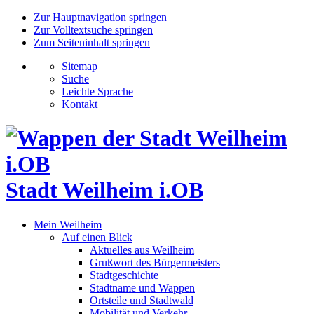
Zur Hauptnavigation springen
Zur Volltextsuche springen
Zum Seiteninhalt springen
Sitemap
Suche
Leichte Sprache
Kontakt
Stadt Weilheim i.OB
Mein Weilheim
Auf einen Blick
Aktuelles aus Weilheim
Grußwort des Bürgermeisters
Stadtgeschichte
Stadtname und Wappen
Ortsteile und Stadtwald
Mobilität und Verkehr