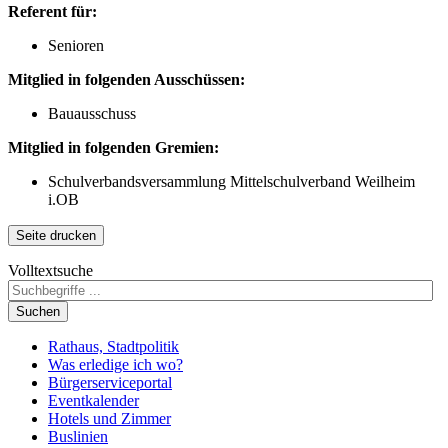
Referent für:
Senioren
Mitglied in folgenden Ausschüssen:
Bauausschuss
Mitglied in folgenden Gremien:
Schulverbandsversammlung Mittelschulverband Weilheim
i.OB
Seite drucken
Volltextsuche
Suchen
Rathaus, Stadtpolitik
Was erledige ich wo?
Bürgerserviceportal
Eventkalender
Hotels und Zimmer
Buslinien