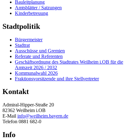
Bauleitplanung
Amtsblätter / Satzungen
Kinderbetreuung
Stadtpolitik
Bürgermeister
Stadtrat
Ausschüsse und Gremien
Referate und Referenten
Geschäftsordnung des Stadtrates Weilheim i.OB für die
Amtszeit 2026 / 2032
Kommunalwahl 2026
Fraktionsvorsitzende und ihre Stellvertreter
Kontakt
Admiral-Hipper-Straße 20
82362 Weilheim i.OB
E-Mail
info@weilheim.bayern.de
Telefon 0881 682-0
Info