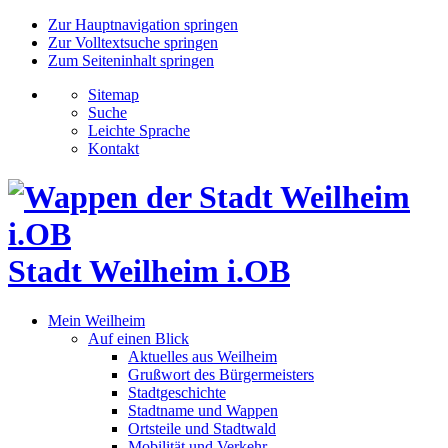
Zur Hauptnavigation springen
Zur Volltextsuche springen
Zum Seiteninhalt springen
Sitemap
Suche
Leichte Sprache
Kontakt
Stadt Weilheim i.OB
Mein Weilheim
Auf einen Blick
Aktuelles aus Weilheim
Grußwort des Bürgermeisters
Stadtgeschichte
Stadtname und Wappen
Ortsteile und Stadtwald
Mobilität und Verkehr