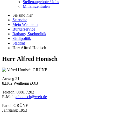
Stellenangebote / Jobs
Mitfahrzentralen
Sie sind hier
Startseite
Mein Weilheim
Bürgerservice
Rathaus, Stadtpolitik
Stadtpolitik
Stadtrat
Herr Alfred Honisch
Herr Alfred Honisch
GRÜNE
Auweg 21
82362 Weilheim i.OB
Telefon: 0881 7202
E-Mail:
a.honisch@web.de
Partei: GRÜNE
Jahrgang: 1953