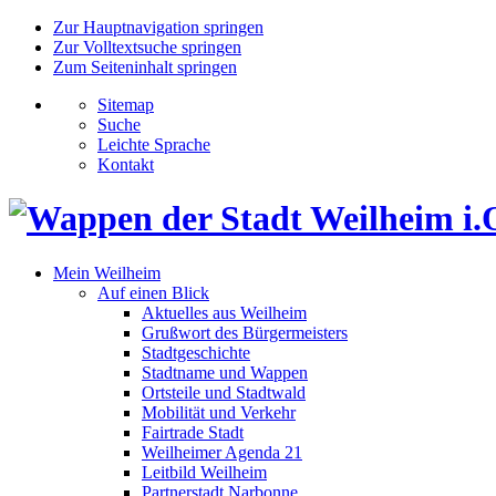
Zur Hauptnavigation springen
Zur Volltextsuche springen
Zum Seiteninhalt springen
Sitemap
Suche
Leichte Sprache
Kontakt
Mein Weilheim
Auf einen Blick
Aktuelles aus Weilheim
Grußwort des Bürgermeisters
Stadtgeschichte
Stadtname und Wappen
Ortsteile und Stadtwald
Mobilität und Verkehr
Fairtrade Stadt
Weilheimer Agenda 21
Leitbild Weilheim
Partnerstadt Narbonne