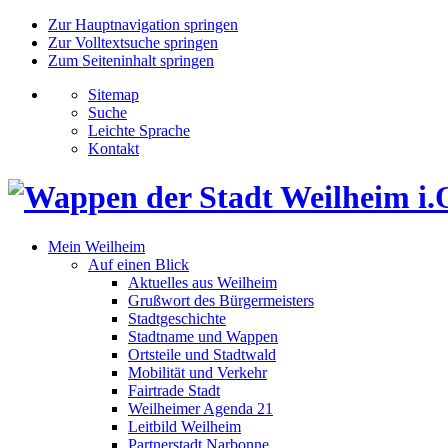
Zur Hauptnavigation springen
Zur Volltextsuche springen
Zum Seiteninhalt springen
Sitemap
Suche
Leichte Sprache
Kontakt
Mein Weilheim
Auf einen Blick
Aktuelles aus Weilheim
Grußwort des Bürgermeisters
Stadtgeschichte
Stadtname und Wappen
Ortsteile und Stadtwald
Mobilität und Verkehr
Fairtrade Stadt
Weilheimer Agenda 21
Leitbild Weilheim
Partnerstadt Narbonne