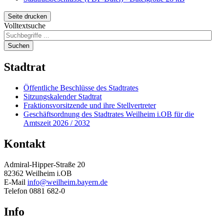
Seite drucken
Volltextsuche
Suchen
Stadtrat
Öffentliche Beschlüsse des Stadtrates
Sitzungskalender Stadtrat
Fraktionsvorsitzende und ihre Stellvertreter
Geschäftsordnung des Stadtrates Weilheim i.OB für die
Amtszeit 2026 / 2032
Kontakt
Admiral-Hipper-Straße 20
82362 Weilheim i.OB
E-Mail
info@weilheim.bayern.de
Telefon 0881 682-0
Info