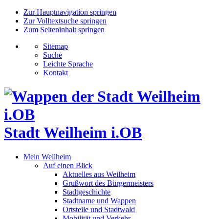
Zur Hauptnavigation springen
Zur Volltextsuche springen
Zum Seiteninhalt springen
Sitemap
Suche
Leichte Sprache
Kontakt
Stadt Weilheim i.OB
Mein Weilheim
Auf einen Blick
Aktuelles aus Weilheim
Grußwort des Bürgermeisters
Stadtgeschichte
Stadtname und Wappen
Ortsteile und Stadtwald
Mobilität und Verkehr