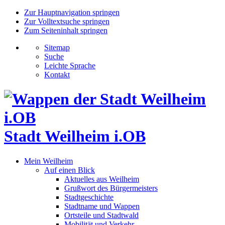
Zur Hauptnavigation springen
Zur Volltextsuche springen
Zum Seiteninhalt springen
Sitemap
Suche
Leichte Sprache
Kontakt
Stadt Weilheim i.OB
Mein Weilheim
Auf einen Blick
Aktuelles aus Weilheim
Grußwort des Bürgermeisters
Stadtgeschichte
Stadtname und Wappen
Ortsteile und Stadtwald
Mobilität und Verkehr