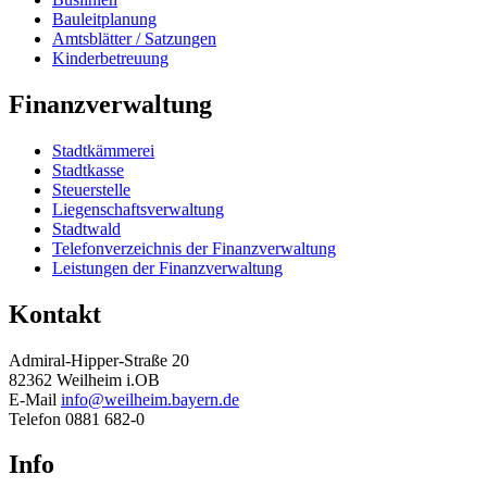
Bauleitplanung
Amtsblätter / Satzungen
Kinderbetreuung
Finanzverwaltung
Stadtkämmerei
Stadtkasse
Steuerstelle
Liegenschaftsverwaltung
Stadtwald
Telefonverzeichnis der Finanzverwaltung
Leistungen der Finanzverwaltung
Kontakt
Admiral-Hipper-Straße 20
82362 Weilheim i.OB
E-Mail
info@weilheim.bayern.de
Telefon 0881 682-0
Info