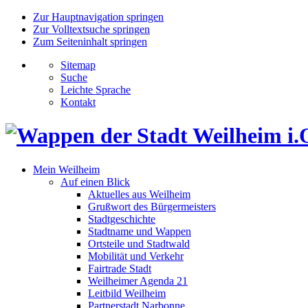
Zur Hauptnavigation springen
Zur Volltextsuche springen
Zum Seiteninhalt springen
Sitemap
Suche
Leichte Sprache
Kontakt
Mein Weilheim
Auf einen Blick
Aktuelles aus Weilheim
Grußwort des Bürgermeisters
Stadtgeschichte
Stadtname und Wappen
Ortsteile und Stadtwald
Mobilität und Verkehr
Fairtrade Stadt
Weilheimer Agenda 21
Leitbild Weilheim
Partnerstadt Narbonne