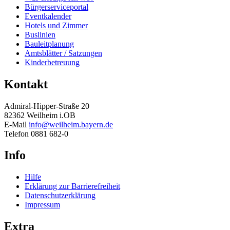
Bürgerserviceportal
Eventkalender
Hotels und Zimmer
Buslinien
Bauleitplanung
Amtsblätter / Satzungen
Kinderbetreuung
Kontakt
Admiral-Hipper-Straße 20
82362 Weilheim i.OB
E-Mail
info@weilheim.bayern.de
Telefon 0881 682-0
Info
Hilfe
Erklärung zur Barrierefreiheit
Datenschutzerklärung
Impressum
Extra