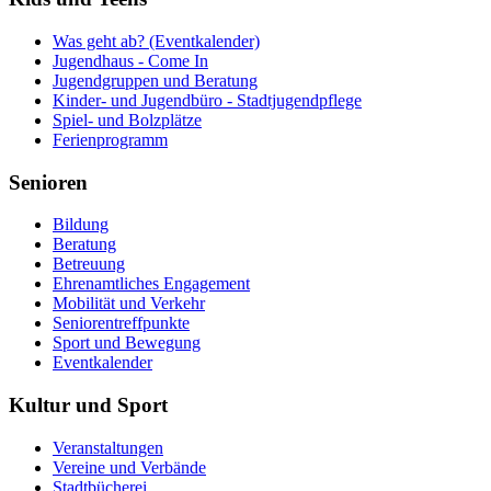
Was geht ab? (Eventkalender)
Jugendhaus - Come In
Jugendgruppen und Beratung
Kinder- und Jugendbüro - Stadtjugendpflege
Spiel- und Bolzplätze
Ferienprogramm
Senioren
Bildung
Beratung
Betreuung
Ehrenamtliches Engagement
Mobilität und Verkehr
Seniorentreffpunkte
Sport und Bewegung
Eventkalender
Kultur
und Sport
Veranstaltungen
Vereine und Verbände
Stadtbücherei