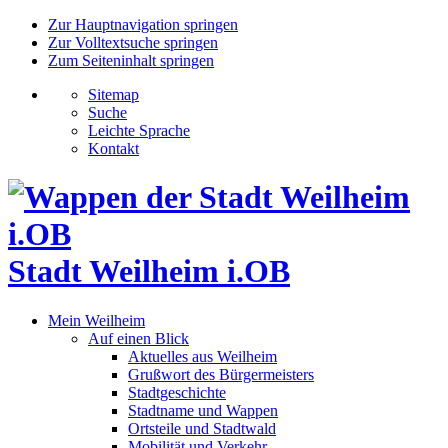
Zur Hauptnavigation springen
Zur Volltextsuche springen
Zum Seiteninhalt springen
Sitemap
Suche
Leichte Sprache
Kontakt
Stadt Weilheim i.OB
Mein Weilheim
Auf einen Blick
Aktuelles aus Weilheim
Grußwort des Bürgermeisters
Stadtgeschichte
Stadtname und Wappen
Ortsteile und Stadtwald
Mobilität und Verkehr