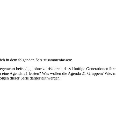
 sich in dem folgenden Satz zusammenfassen:
genwart befriedigt, ohne zu riskieren, dass künftige Generationen ihre
n eine Agenda 21 leisten? Was wollen die Agenda 21-Gruppen? Wie, mit
lgen dieser Serie dargestellt werden: