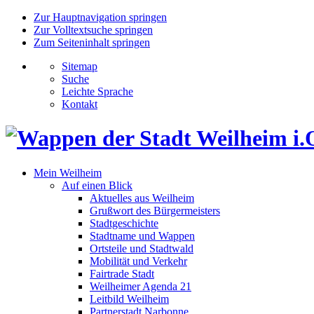
Zur Hauptnavigation springen
Zur Volltextsuche springen
Zum Seiteninhalt springen
Sitemap
Suche
Leichte Sprache
Kontakt
Mein Weilheim
Auf einen Blick
Aktuelles aus Weilheim
Grußwort des Bürgermeisters
Stadtgeschichte
Stadtname und Wappen
Ortsteile und Stadtwald
Mobilität und Verkehr
Fairtrade Stadt
Weilheimer Agenda 21
Leitbild Weilheim
Partnerstadt Narbonne