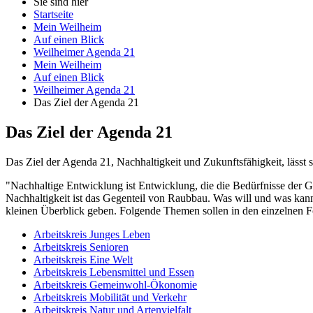
Sie sind hier
Startseite
Mein Weilheim
Auf einen Blick
Weilheimer Agenda 21
Mein Weilheim
Auf einen Blick
Weilheimer Agenda 21
Das Ziel der Agenda 21
Das Ziel der Agenda 21
Das Ziel der Agenda 21, Nachhaltigkeit und Zukunftsfähigkeit, lässt
"Nachhaltige Entwicklung ist Entwicklung, die die Bedürfnisse der Ge
Nachhaltigkeit ist das Gegenteil von Raubbau. Was will und was kan
kleinen Überblick geben. Folgende Themen sollen in den einzelnen Fo
Arbeitskreis Junges Leben
Arbeitskreis Senioren
Arbeitskreis Eine Welt
Arbeitskreis Lebensmittel und Essen
Arbeitskreis Gemeinwohl-Ökonomie
Arbeitskreis Mobilität und Verkehr
Arbeitskreis Natur und Artenvielfalt