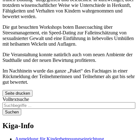
trotzdem wissenschaftlicher Weise wie Unterschiede in Herkunft,
Fähigkeiten und Verhalten von Kindern wahrgenommen und
bewertet werden.
Die gut besuchten
Workshops
boten
Basecoaching
über
Stress
management
, ein
Speed-Dating
zur Falleinschätzung von
sexualisierter Gewalt und eine Einführung in liebevolles Umhüllen
mit heilsamen Wickeln und Auflagen.
Die Veranstaltung konnte natürlich auch vom neuen Ambiente der
Stadthalle und der neuen Bewirtung profitieren.
Im Nachhinein wurde das ganze „Paket“ des Fachtages in einer
Rückmeldung der Teilnehmerinnen und Teilnehmer als gut bis sehr
gut bewertet.
Seite drucken
Volltextsuche
Suchen
Kiga-Info
Anmeldung für Kinderbetreuungseinrichtung