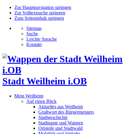
Zur Hauptnavigation springen
Zur Volltextsuche springen
Zum Seiteninhalt springen
Sitemap
Suche
Leichte Sprache
Kontakt
Stadt Weilheim i.OB
Mein Weilheim
Auf einen Blick
Aktuelles aus Weilheim
Grußwort des Bürgermeisters
Stadtgeschichte
Stadtname und Wappen
Ortsteile und Stadtwald
Mobilität und Verkehr