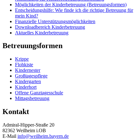
Möglichkeiten der Kinderbetreuung (Betreuungsformen)
Entscheidungshilfe: Wie finde ich die richtige Betreuung für
mein Kind?
Finanzielle Unterstützungsmöglichkeiten
Downloadbereich Kinderbetreuung
Aktuelles Kinderbetreuung
Betreuungsformen
Krippe
Flohkiste
Kindernester
Großtagespflege
Kindergarten
Kinderhort
Offene Ganztagesschule
Mittagsbetreuung
Kontakt
Admiral-Hipper-Straße 20
82362 Weilheim i.OB
E-Mail
info@weilheim.bayern.de