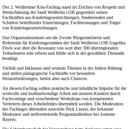
Der 2. Weilheimer Kita-Fachtag stand im Zeichen von Respekt und
Wertschätzung der Stadt Weilheim i.OB gegenüber seinen
Fachkräften aus Kindertageseinrichtungen, Studierenden und
Schülern betreffender Einrichtungen, Fachberatungen und Träger
von Kindertageseinrichtungen.
Das Organisations
team
um die Zweite Bürgermeisterin und
Referentin für Kindertagesstätten der Stadt Weilheim i.OB Angelika
Flock war über die Resonanz von weit über 300 überregionalen
Teilnehmern sehr erfreut und fühlte sich in der gewählten Thematik
bestätigt.
Vielfalt und Inklusion sind zentrale Themen in der frühen Bildung
und stellen pädagogische Fachkräfte vor besondere
Herausforderungen, bieten aber auch Chancen.
An diesem Fachtag sollten praktische und inhaltliche Impulse für die
wertvolle und kraftaufwendige Arbeit mit unseren Kindern durch
Fachvorträge und verschiedene
Workshops
von kompetenten
Vertretern dieses Arbeitsfeldes übermittelt werden. Die Moderation
des Fachtages übernahm souverän Nick Lisson, der bekannte
Moderator und stellvertretende Programmdirektor bei Antenne
Bayern.