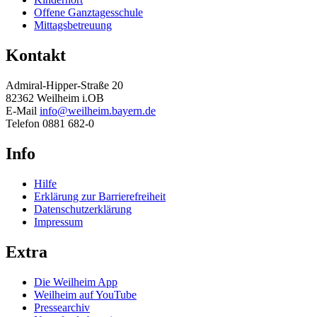
Offene Ganztagesschule
Mittagsbetreuung
Kontakt
Admiral-Hipper-Straße 20
82362 Weilheim i.OB
E-Mail
info@weilheim.bayern.de
Telefon 0881 682-0
Info
Hilfe
Erklärung zur Barrierefreiheit
Datenschutzerklärung
Impressum
Extra
Die Weilheim App
Weilheim auf YouTube
Pressearchiv