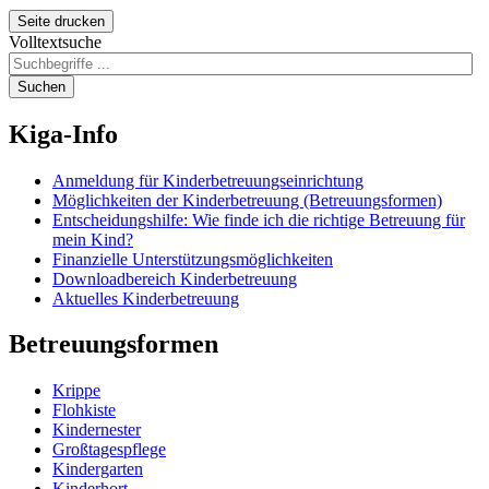
Seite drucken
Volltextsuche
Suchen
Kiga-Info
Anmeldung für Kinderbetreuungseinrichtung
Möglichkeiten der Kinderbetreuung (Betreuungsformen)
Entscheidungshilfe: Wie finde ich die richtige Betreuung für
mein Kind?
Finanzielle Unterstützungsmöglichkeiten
Downloadbereich Kinderbetreuung
Aktuelles Kinderbetreuung
Betreuungsformen
Krippe
Flohkiste
Kindernester
Großtagespflege
Kindergarten
Kinderhort