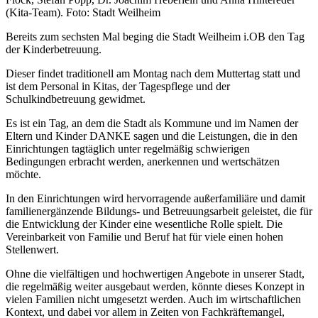
(Kita-Team). Foto: Stadt Weilheim
Bereits zum sechsten Mal beging die Stadt Weilheim i.OB den Tag
der Kinderbetreuung.
Dieser findet traditionell am Montag nach dem Muttertag statt und
ist dem Personal in Kitas, der Tagespflege und der
Schulkindbetreuung gewidmet.
Es ist ein Tag, an dem die Stadt als Kommune und im Namen der
Eltern und Kinder DANKE sagen und die Leistungen, die in den
Einrichtungen tagtäglich unter regelmäßig schwierigen
Bedingungen erbracht werden, anerkennen und wertschätzen
möchte.
In den Einrichtungen wird hervorragende außerfamiliäre und damit
familienergänzende Bildungs- und Betreuungsarbeit geleistet, die für
die Entwicklung der Kinder eine wesentliche Rolle spielt. Die
Vereinbarkeit von Familie und Beruf hat für viele einen hohen
Stellenwert.
Ohne die vielfältigen und hochwertigen Angebote in unserer Stadt,
die regelmäßig weiter ausgebaut werden, könnte dieses Konzept in
vielen Familien nicht umgesetzt werden. Auch im wirtschaftlichen
Kontext, und dabei vor allem in Zeiten von Fachkräftemangel,