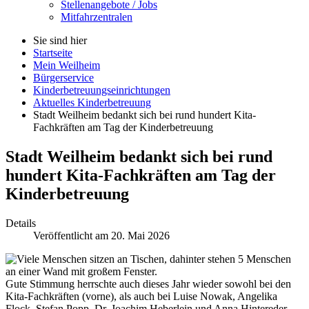
Stellenangebote / Jobs
Mitfahrzentralen
Sie sind hier
Startseite
Mein Weilheim
Bürgerservice
Kinderbetreuungseinrichtungen
Aktuelles Kinderbetreuung
Stadt Weilheim bedankt sich bei rund hundert Kita-
Fachkräften am Tag der Kinderbetreuung
Stadt Weilheim bedankt sich bei rund
hundert Kita-Fachkräften am Tag der
Kinderbetreuung
Details
Veröffentlicht am 20. Mai 2026
Gute Stimmung herrschte auch dieses Jahr wieder sowohl bei den
Kita-Fachkräften (vorne), als auch bei Luise Nowak, Angelika
Flock, Stefan Popp, Dr. Joachim Heberlein und Anna Hintereder