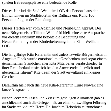
spielen Betreuungsplätze eine bedeutende Rolle.
Dieses Jahr lud die Stadt Weilheim i.OB das Personal aus den
Einrichtungen im Stadtgebiet in das Rathaus ein. Rund 100
Personen folgten der Einladung.
Dieses Treffen war vom Abschied und Neubeginn geprägt. Der
neue Bürgermeister Tillman Wahlefeld hielt seine erste Ansprache
vor diesem Publikum und betonte die Bedeutung und
Herausforderungen der Kinderbetreuung in der Stadt Weilheim
i.OB.
Die langjährige Kita-Referentin und zuletzt zweite Bürgermeisterin
Angelika Flock wurde emotional mit Geschenken und sogar einem
gemeinsamen Ständchen aller Kita-Mitarbeiter verabschiedet. In
ihrer Rede bedankte sie sich bei den Anwesenden herzlich und
überreichte „ihrem“ Kita-Team der Stadtverwaltung ein kleines
Geschenk.
Daraufhin hielt auch die neue Kita-Referentin Luise Nowak eine
kurze Ansprache.
Neben leckerem Essen und Zeit zum geselligen Austausch gab es
anschließend auch die Gelegenheit, an einer kurzweiligen Führung
im Stadtarchiv durch Herrn Dr. Joachim Heberlein teilzunehmen.