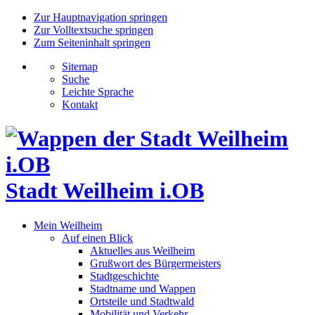
Zur Hauptnavigation springen
Zur Volltextsuche springen
Zum Seiteninhalt springen
Sitemap
Suche
Leichte Sprache
Kontakt
Stadt Weilheim i.OB
Mein Weilheim
Auf einen Blick
Aktuelles aus Weilheim
Grußwort des Bürgermeisters
Stadtgeschichte
Stadtname und Wappen
Ortsteile und Stadtwald
Mobilität und Verkehr